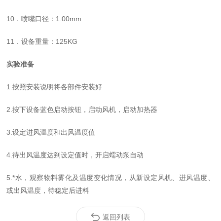
10
．喷嘴口径：
1.00mm
11
．设备重量：
125KG
实验准备
1.
按照安装说明将各部件安装好
2.
按下设备蓝色启动按钮，启动风机，启动加热器
3.
设定进风温度和出风温度值
4.
待出风温度达到设定值时，开启蠕动泵自动
5.
*水，观察物料雾化及温度变化情况，从新设定风机、进风温度、
或出风温度，待稳定后进料
返回列表