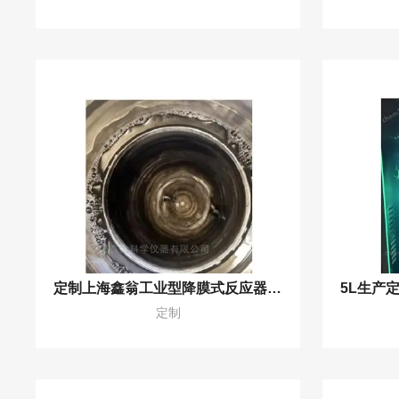
定制上海鑫翁工业型降膜式反应器光氯化反应装置
定制