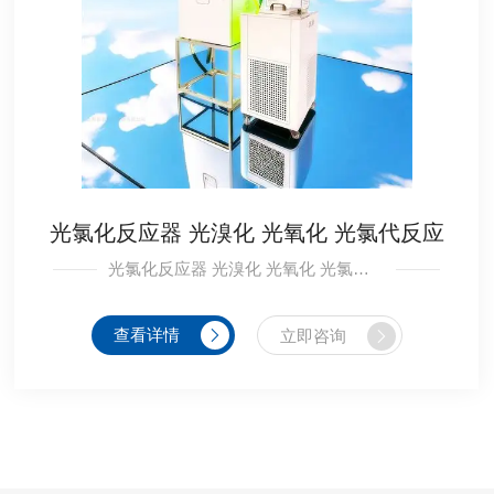
光氯化反应器 光溴化 光氧化 光氯代反应
光氯化反应器 光溴化 光氧化 光氯代反应光催化反应器是将大功率的紫外光源与反应釜结合，光源浸泡的反应釜内部，外部连接低温恒温装置可精准控制样品温度，带搅拌机的光催化反应器是理想的用于液体，气体和固体的...
查看详情
立即咨询