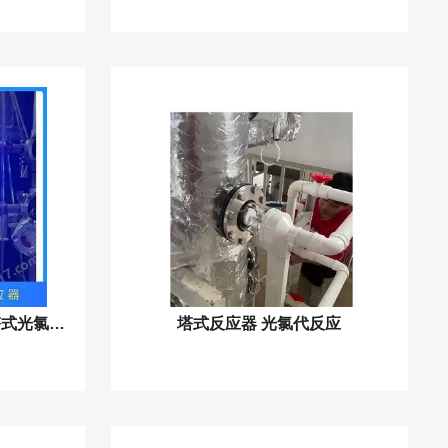
定制中试工业型氯代反应塔式光氯化反应器
塔式反应器 光氯代反应