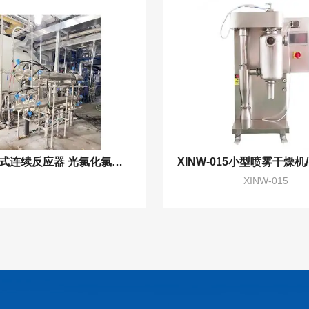
光催化管式连续反应器 光氯化氯代加成反应
XINW-015