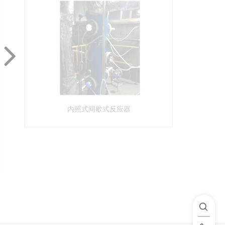
内照式间歇式反应器