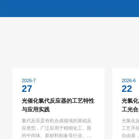
2026-7
2026-6
27
22
光催化氯代反应器的工艺特性
光氯化
与应用实践
工光合
氯代反应是有机合成领域的基础反
光氯化
应类型，广泛应用于精细化工、医
工艺手
药中间体、新材料制备等行业。传
自由基