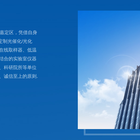
市嘉定区，凭借自身
定制光催化/光化
在线取样器、低温
结合的实验室仪器
、科研院所等单位
、诚信至上的原则.