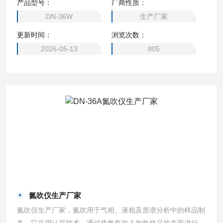
产品型号：
厂商性质：
很快得到预期的结果。该技术采用固相萃取前处理技术代替传
DN-36W
生产厂家
统的液相萃取和层析技术，使样品得到迅速分离、净化。
更新时间：
浏览次数：
2026-05-13
805
氮吹仪生产厂家
氮吹仪生产厂家，氮吹用于气相、液相及质谱分析中的样品制