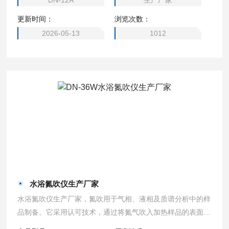
DN-12A
生产厂家
化。
更新时间：
浏览次数：
2026-05-13
1012
水浴氮吹仪生产厂家
水浴氮吹仪生产厂家，氮吹用于气相、液相及质谱分析中的样
品制备。它采用认可技术，通过将氮气吹入加热样品的表面进
行样品浓缩。该方法具有省时操作方便、容易控制等特点，可