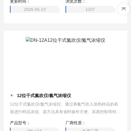
更新时间：
浏览次数：
2026-05-13
1107
12位干式氮吹仪/氮气浓缩仪
12位干式氮吹仪/氮气浓缩仪、通过将氮气吹入加热样品的表
面进行样品浓缩。该方法具有省时操作方便、容易控制等特
点，可很快得到预期的结果。该技术采用固相萃取前处理技术
产品型号：
厂商性质：
代替传统的液相萃取和层析技术，使样品得到迅速分离、净