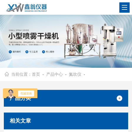
查看更多
当前位置：
首页
-
产品中心
-
氮吹仪
-
产品分类
相关文章