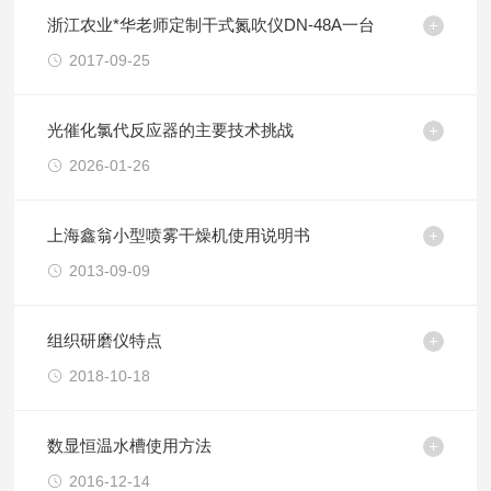
浙江农业*华老师定制干式氮吹仪DN-48A一台
2017-09-25
光催化氯代反应器的主要技术挑战
2026-01-26
上海鑫翁小型喷雾干燥机使用说明书
2013-09-09
组织研磨仪特点
2018-10-18
数显恒温水槽使用方法
2016-12-14