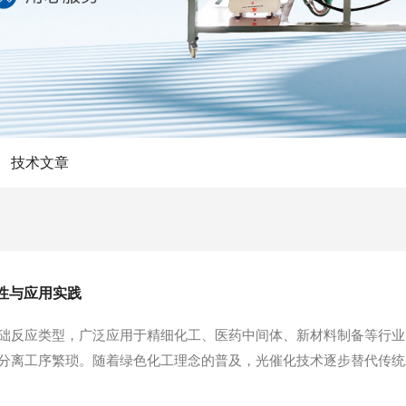
技术文章
性与应用实践
础反应类型，广泛应用于精细化工、医药中间体、新材料制备等行业
分离工序繁琐。随着绿色化工理念的普及，光催化技术逐步替代传统
特性，优化了传统氯代工艺的诸多短板。光催化氯代反应器的核心工