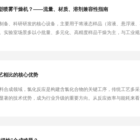
型喷雾干燥机？——流量、材质、溶剂兼容性指南
制备、科研研发的核心设备，主要用于将液态样品（溶液、悬浮液、
。实验室场景多以小批量、多元化、高精度样品干燥为主，与工业规
、溶剂兼容性三大核心要素，同时兼顾操作便捷性、能耗及实验精度
求，给出详细选型指南。精准匹配进料流量，适配实验室小批...
艺相比的核心优势
料合成领域，氯化反应是构建含氯化合物的关键工序，传统工艺多采
显著的技术优势，成为行业升级的重要方向。从反应效率与能耗来看
子键，不仅能耗高，还存在热量传递不均导致的局部过热问题。光氯
，使其分解为氯自由基，反应可在常温或较低温度下启动，...