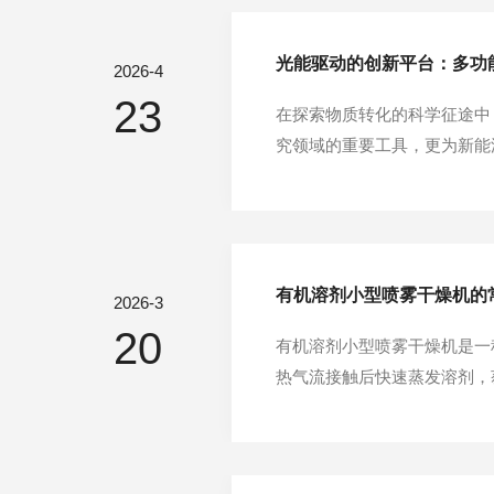
光能驱动的创新平台：多功
2026-4
23
在探索物质转化的科学征途中
究领域的重要工具，更为新能
层面的奇妙变化，开启了一扇
统，旨在构建一个稳定且可重
有机溶剂小型喷雾干燥机的
2026-3
20
有机溶剂小型喷雾干燥机是一
热气流接触后快速蒸发溶剂，
求，广泛应用于医药、化工、
字。一、医药领域：小分子药