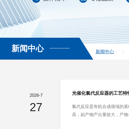
新闻中心
查看更多
新闻中心
光催化氯代反应器的工艺特
2026-7
27
氯代反应是有机合成领域的基
高，副产物产出量较大，产物
设备，依托光催化温和反应的