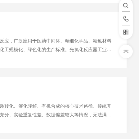
反应，广泛应用于医药中间体、精细化学品、氟氯材料
化工规模化、绿色化的生产标准。光氯化反应器工业型
需求，成为精细化工升级迭代的关键配套设备。光氯化
质转化、催化降解、有机合成的核心技术路径。传统开
充分、实验重复性差、数据偏差较大等情况，无法满足
光源调控、恒温控温、密闭反应腔体、智能控制系统，