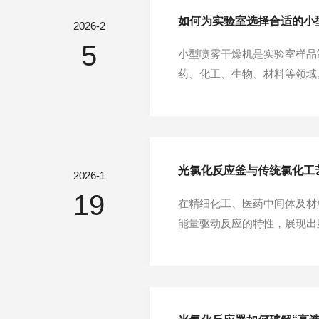
如何为实验室选择合适的小
2026-2
5
小型喷雾干燥机是实验室样品
药、化工、生物、材料等领域
重点把控进料流量、设备材质
低下，以下结合实验室实操需
光氯化反应釜与传统氯化工
2026-1
19
在精细化工、医药中间体及材
能量驱动反应的特性，展现出
以上），依靠热能打破氯气分
源，光子直接作用于氯气分子