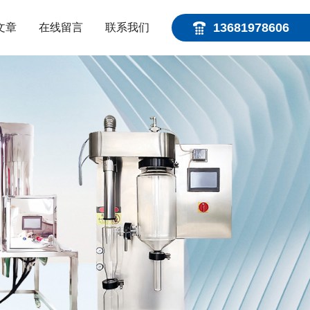
13681978606
文章
在线留言
联系我们