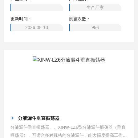
直振荡或倾斜角0-20度可调的垂直振荡。
生产厂家
更新时间：
浏览次数：
2026-05-13
956
分液漏斗垂直振荡器
分液漏斗垂直振荡器、、XINW-LZ6型分液漏斗振荡器（垂直
振荡器），可适合多种规格的分液漏斗，能大幅度提高工作效