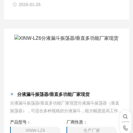
2026-01-26
分液漏斗振荡器/垂直多功能厂家现货
分液漏斗振荡器/垂直多功能厂家现货分液漏斗振荡器（垂直
振荡器），可适合多种规格的分液漏斗，能大幅度提高工作效
率，减轻工作强度。产品使用灵活，操作方便，满足多种场合
产品型号：
厂商性质：
的应用。●振荡频率数字显示，开机后可显示上次关机前的振
XINW-LZ6
生产厂家