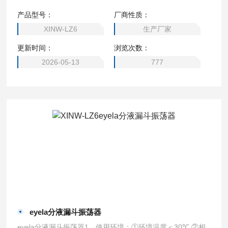
率，减轻工作强度。产品使用灵活，操作方便，满足多种场合
产品型号：
厂商性质：
的应用。
XINW-LZ6
生产厂家
更新时间：
浏览次数：
2026-05-13
777
eyela分液漏斗振荡器
eyela分液漏斗振荡器1、使用环境：①环境温度＜30℃ ②相