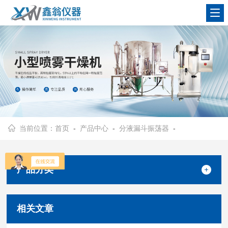
查看更多
当前位置：
首页
-
产品中心
-
分液漏斗振荡器
-
产品分类
相关文章