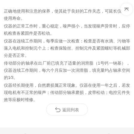
正确地使用和注意的保养，使其处于良好的工作关态，可延长仪器的
使用寿命。
仪器的正常工作时，重心稳定，噪声很小，当发现噪声异常时，应停
机检查各紧固件是否松动。
仪器在连续工作期间，每季应做一次检查：检查是否有水滴、污物等
落入电机和控制元个上；检查保险丝、控制元件及紧固螺钉等机械部
分是否正常。
传动部分的轴承在出厂前已填充了适量的润滑脂（1号钙一钠基），
仪器连续工作期间，每六个月应加一次润滑脂，填充量约占轴承空间
的1∕3。
仪器经长期使用，自然磨损属正常现象。仪器在使用一年之后，若发
现电机有不正常的噪声；传动部分轴承磨损，皮带松动；电控元件失
效等应极时维修。
返回列表