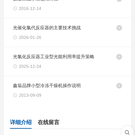
2016-12-14
光催化氯代反应器的主要技术挑战
2026-01-26
光氯化反应器工业型光能利用率提升策略
2025-12-24
鑫翁品牌小型冷冻干燥机操作说明
2013-09-09
详细介绍
在线留言