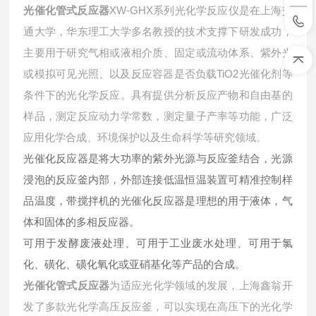
光催化管式反应器
XW-GHX系列光化学反应仪是在上海交
通大学，华东理工大学多名教授的技术支撑下研发成功，
主要用于研究气相或液相介质、固定或流动体系、紫外光
或模拟可见光照、以及反应容器是否负载TiO2光催化剂等
条件下的光化学反应。具有提供分析反应产物和自由基的
样品，测定反应动力学常数，测定量子产率等功能，广泛
应用化学合成、环境保护以及生命科学等研究领域。
光催化反应器是将大功率的紫外光源与反应釜结合，光源
浸泡的反应釜内部，外部连接低温恒温装置可精准控制样
品温度，带搅拌机的光催化反应器是理想的用于液体，气
体和固体的多相反应器。
可用于发酵废液处理、可用于工业废水处理、可用于氯
化、磺化、磺化氧化或亚硝基化等产品的合成。
光催化管式反应器
为适应光化学领域的发展，上海鑫翁开
发了多款光化学高压反应釜，可以实现在高压下的光化学