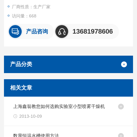
等研究领域。
厂商性质：生产厂家
访问量：668
13681978606
产品咨询
产品分类
相关文章
上海鑫翁教您如何选购实验室小型喷雾干燥机
2013-10-09
数显恒温水槽使用方法