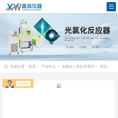
查看更多
当前位置：
首页
-
产品中心
-
光催化 / 光化学系列
-
管式反应器