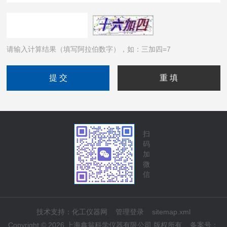
请输入计算结果（填写阿拉伯数字），如：三加四=7
扫
码
加
微
信
技术支持：
化工仪器网
管理登录
sitemap.xml
Copyright © 2026 上海鑫翁科学仪器有限公司 版权所有
备案号：