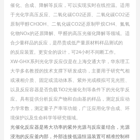
催化、合成、降解等反应，可以实现实时在线控温。适用
于光化学高压反应、二氧化碳CO2还原、二氧化碳CO2还
原制甲醇CH3OH、二氧化碳CO2还原制甲烷CH4、氮氧
化物NOx的还原降解、甲醛的高压光催化降解等领域。适
合少量样品的反应，是昂贵或低产量原材料样品测试的
的反应装置。更安全的设计，可24小时不间断工作。
XW-GHX系列光化学反应仪是在上海交通大学，华东理工
大学多名教授的技术支撑下研发成功，主要用于研究气相
或液相介质、固定或流动体系、紫外光或模拟可见光照、
以及反应容器是否负载TiO2光催化剂等条件下的光化学反
应。具有提供分析反应产物和自由基的样品，测定反应动
力学常数，测定量子产率等功能，广泛应用化学合成、环
境保护以及生命科学等研究领域。
光催化反应器是将大功率的紫外光源与反应釜结合，光源
浸泡的反应釜内部，外部连接低温恒温装置可精准控制样