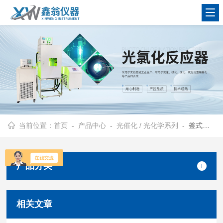
查看更多
当前位置：
首页
-
产品中心
-
光催化 / 光化学系列
- 釜式连续反应器
产品分类
相关文章