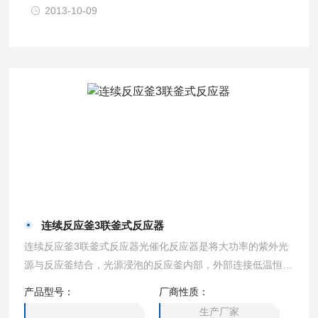
2013-10-09
连续反应釜3联釜式反应器
连续反应釜3联釜式反应器光催化反应器是将大功率的紫外光
源与反应釜结合，光源浸泡的反应釜内部，外部连接低温恒温
装置可精准控制样品温度，带搅拌机的光催化反应器是理想的
产品型号：
厂商性质：
用于液体，气体和固体的多相反应器。可用于发酵废液处理、
生产厂家