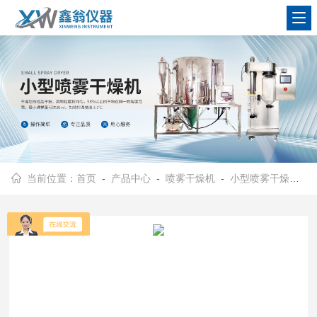
查看更多
当前位置：
首页
-
产品中心
-
喷雾干燥机
-
小型喷雾干燥机
- 