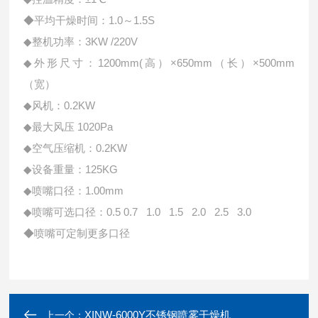
◆平均干燥时间：1.0～1.5S
◆整机功率：3KW /220V
◆外形尺寸：1200mm(高）×650mm（长）×500mm
（宽）
◆风机：0.2KW
◆最大风压 1020Pa
◆空气压缩机：0.2KW
◆设备重量：125KG
◆喷嘴口径：1.00mm
◆喷嘴可选口径：0.5 0.7 1.0 1.5 2.0 2.5 3.0
◆喷嘴可定制更多口径
XINW-6000Y不锈钢喷雾干燥机
上一个：