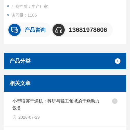
自动清除，通针的频率可自动调整。
厂商性质：生产厂家
访问量：1105
13681978606
产品咨询
产品分类
相关文章
小型喷雾干燥机：科研与轻工领域的干燥助力
设备
2026-07-29