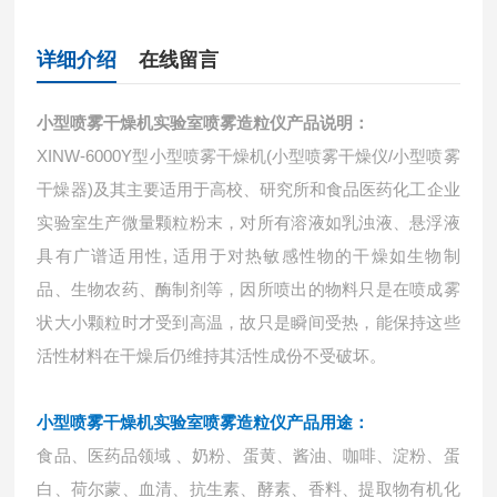
详细介绍
在线留言
小型喷雾干燥机实验室喷雾造粒仪
产品说明：
XINW-6000Y型小型喷雾干燥机(小型喷雾干燥仪/小型喷雾
干燥器)及其主要适用于高校、研究所和食品医药化工企业
实验室生产微量颗粒粉末，对所有溶液如乳浊液、悬浮液
具有广谱适用性, 适用于对热敏感性物的干燥如生物制
品、生物农药、酶制剂等，因所喷出的物料只是在喷成雾
状大小颗粒时才受到高温，故只是瞬间受热，能保持这些
活性材料在干燥后仍维持其活性成份不受破坏。
小型喷雾干燥机实验室喷雾造粒仪
产品用途：
食品、医药品领域 、奶粉、蛋黄、酱油、咖啡、淀粉、蛋
白、荷尔蒙、血清、抗生素、酵素、香料、提取物有机化