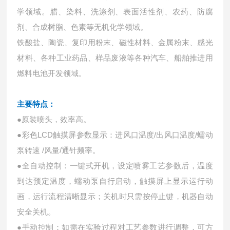
学领域。
腊、染料、洗涤剂、表面活性剂、农药、防腐
剂、合成树脂、色素等无机化学领域。
铁酸盐、陶瓷、复印用粉末、磁性材料、金属粉末、感光
材料、各种工业药品、样品废液等各种汽车、船舶推进用
燃料电池开发领域。
主要特点：
●原装喷头，效率高。
●彩色LCD触摸屏参数显示：进风口温度/出风口温度/蠕动
泵转速 /风量/通针频率。
●全自动控制：一键式开机，设定喷雾工艺参数后，温度
到达预定温度，蠕动泵自行启动，触摸屏上显示运行动
画，运行流程清晰显示；关机时只需按停止键，机器自动
安全关机。
●手动控制：如需在实验过程对工艺参数进行调整，可方