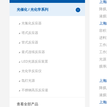
上海
降膜
光催化 / 光化学系列
液膜
光氯化反应器
上海
容积
塔式反应器
进料速
管式反应器
工作
釜式连续反应器
工作
光源
LED光源反应装置
膜厚
光化学反应仪
氙灯光源
上海
降膜
不锈钢高压反应釜
液膜
上海
查看全部产品