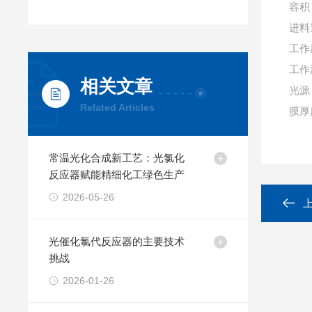
容积
进料速
工作
工作
相关文章
光源
Related Articles
膜厚
常温光化合成新工艺：光氯化
反应器赋能精细化工绿色生产
2026-05-26
光催化氯代反应器的主要技术
挑战
2026-01-26