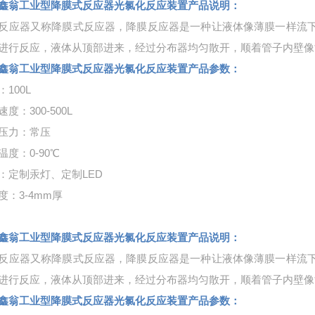
鑫翁工业型降膜式反应器光氯化反应装置
产品说明：
反应器又称降膜式反应器，降膜反应器是一种让液体像薄膜一样流
进行反应，液体从顶部进来，经过分布器均匀散开，顺着管子内壁
鑫翁工业型降膜式反应器光氯化反应装置
产品参数：
：100L
度：300-500L
压力：常压
温度：0-90℃
：定制汞灯、定制LED
度：3-4mm厚
鑫翁工业型降膜式反应器光氯化反应装置
产品说明：
反应器又称降膜式反应器，降膜反应器是一种让液体像薄膜一样流
进行反应，液体从顶部进来，经过分布器均匀散开，顺着管子内壁
鑫翁工业型降膜式反应器光氯化反应装置
产品参数：