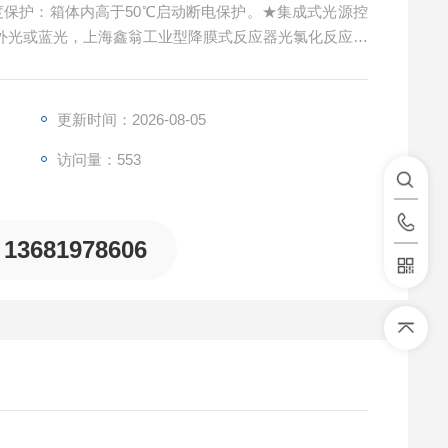
★温度保护：箱体内高于50℃启动断电保护。★集成式光源控
紫外光或蓝光，上海鑫翁工业型降膜式反应器光氯化反应装
更新时间：2026-08-05
访问量：553
13681978606