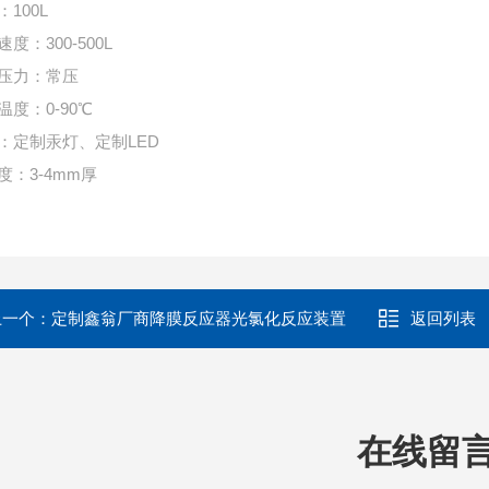
：100L
度：300-500L
压力：常压
温度：0-90℃
：定制汞灯、定制LED
度：3-4mm厚
上一个：
定制鑫翁厂商降膜反应器光氯化反应装置
返回列表
在线留