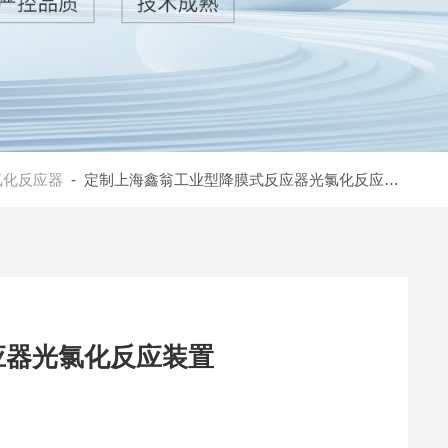
氯化反应器
- 定制上海鑫翁工业型降膜式反应器光氯化反应装置
应器光氯化反应装置