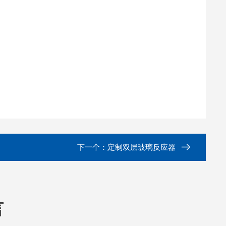
下一个：
定制双层玻璃反应器
言