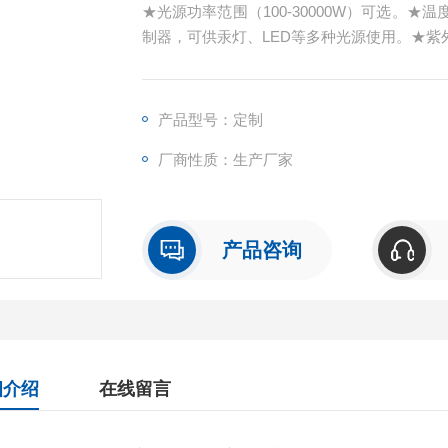
★光源功率范围（100-30000W）可选。
制器，可供汞灯、LED等多种光源使用。★
置
产品型号：定制
厂商性质：生产厂家
产品咨询
细介绍
在线留言