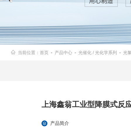
当前位置：
首页
-
产品中心
-
光催化 / 光化学系列
-
光
上海鑫翁工业型降膜式反
产品简介