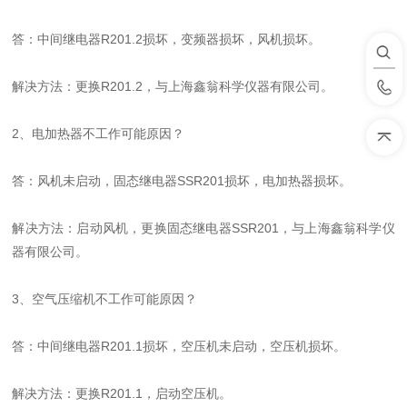
答：
中间继电器
R201.2
损坏
，变频器损坏
，风机损坏。
解决方法：
更换
R201.2，
与上海鑫翁科学仪器有限公司。
2
、电加热器不工作
可能原因？
答：风机未启动，固态继电器
SSR201
损坏
，电加热器损坏。
解决方法：
启动风机
，更换固态继电器
SSR201
，与上海鑫翁科学仪
器有限公司。
3
、空气压缩机不工作
可能原因？
答：
中间继电器
R201.1
损坏
，空压机未启动
，空压机损坏。
解决方法：更换
R201.1
，启动空压机。