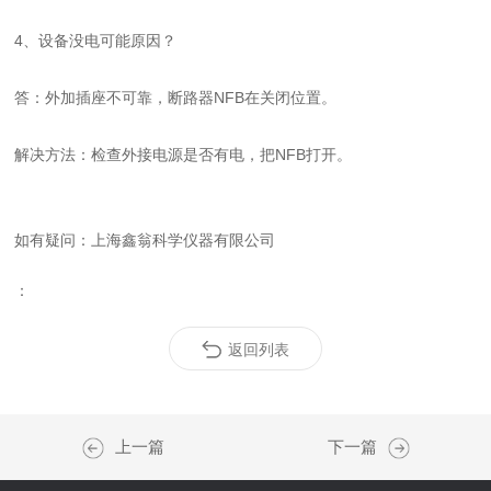
4
、设备没电可能原因？
答：
外加插座不可靠
，断路器
NFB
在关闭位置。
解决方法：
检查外接电源是否有电
，把
NFB
打开。
如有疑问：上海鑫翁科学仪器有限公司
：
返回列表
上一篇
下一篇