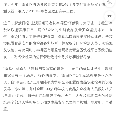
注。今年，奉贤区将为各级各类学校145个食堂配置食品安全快速检
测仪器，纳入了2019年奉贤区政府实事工程。
近日，解放日报·上观新闻记者从奉贤区*了解到，为了进一步推进奉
贤区政府实事项目，建立*全区的生鲜食品质量安全监测体系，今
年，奉贤区将大力推进学校食堂生鲜食品快速检测实验室建设。学校
须配置食品安全的快检设备和场所，并配备专门的检测人员，实施源
头快检。与此同时，奉贤区市场监管局将负责全区快检平台系统的建
设，并对各快检室的运行管理进行业务指导和监督考核。
“食堂生鲜食品快速检测实验室的建设，主要目的就是让学生、教师
和家长有一个满意、放心的食堂。”奉贤区*安全应急办主任何永军
说。自3月起，区*已开始陆续为学校全部配置好食品快速检测的设备
仪器、冰箱等，并对全区100多所学校的食品安全检测人员做好相关
培训；4月起，将全面启动建设工作。今后，各学校须将每天的检测
结果全部录入快检平台，做到食品安全风险的早检测、早发现、早处
置。