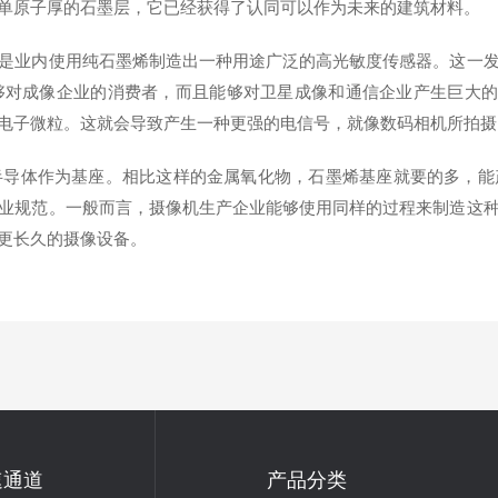
单原子厚的石墨层，它已经获得了认同可以作为未来的建筑材料。
业内使用纯石墨烯制造出一种用途广泛的高光敏度传感器。这一发
对成像企业的消费者，而且能够对卫星成像和通信企业产生巨大的
电子微粒。这就会导致产生一种更强的电信号，就像数码相机所拍摄
体作为基座。相比这样的金属氧化物，石墨烯基座就要的多，能
业规范。一般而言，摄像机生产企业能够使用同样的过程来制造这
更长久的摄像设备。
速通道
产品分类