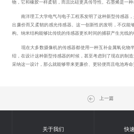
物，它和橡胶一样柔韧，而且比硅更具传导性。石墨烯是一种
南洋理工大学电气与电子工程系发明了这种新型传感器，是
出廉价而又柔韧的感光传感器。这一创新性的发明，不仅能够
构。纳米结构能够比传统的传感器更长时间的捕获产生光线的
现在大多数摄像机的传感器都使用一种互补金属氧化物半导
绍，在设计这种新型传感器的时候，甚至考虑到了现在的制造
采纳这一设计，那么就能够带来更廉价、更轻便而且电池寿命
上一篇
关于我们
快