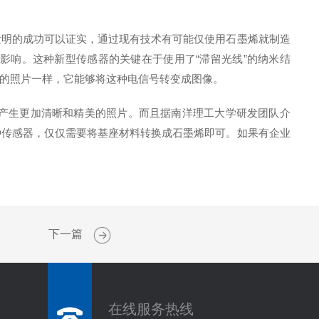
明的成功可以证实，通过现有技术有可能仅使用石墨烯就制造
影响。这种新型传感器的关键在于使用了“滞留光线”的纳米结
的照片一样，它能够将这种电信号转变成图像。
产生更加清晰和精美的照片。而且据南洋理工大学研发团队介
种传感器，仅仅需要将基座材料转换成石墨烯即可。如果有企业
下一篇
在线服务热线