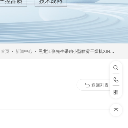
：
首页
-
新闻中心
- 黑龙江张先生采购小型喷雾干燥机XINW-6000Y两台
返回列表