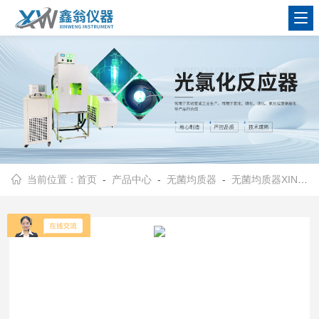
查看更多
当前位置：
首页
-
产品中心
-
无菌均质器
-
无菌均质器XINW-08