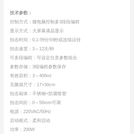
技术参数：
控制方式：微电脑控制多3段段编程
显示方式：大屏幕液晶显示
拍击时间：0.1-99分59秒或连续运转
拍击速度：3～12次/秒
可多段编程：可设定任意参数组合
参数存储：3组编程参数保存
有效容积：3～400ml
无菌袋尺寸：17×30cm
拍击箱体：不锈钢+防腐喷塑
拍击间距：0～50mm可调
电源：220VAC/50Hz
启动模式：柔和启动
功率：200W