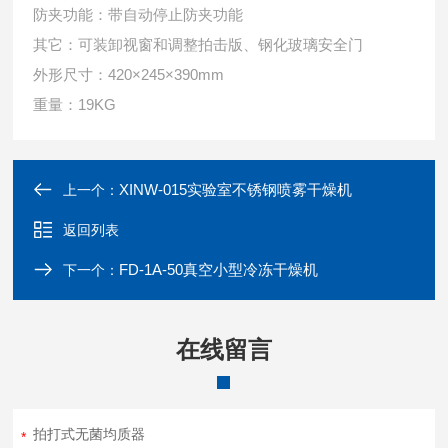
防夹功能：带自动停止防夹功能
其它：可装卸视窗和调整拍击版、钢化玻璃安全门
外形尺寸：420×245×390mm
重量：19KG
XINW-015实验室不锈钢喷雾干燥机
上一个：
返回列表
FD-1A-50真空小型冷冻干燥机
下一个：
在线留言