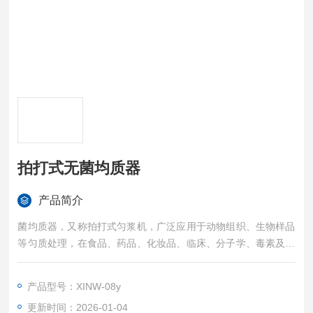
拍打式无菌均质器
产品简介
菌均质器，又称拍打式匀浆机，广泛应用于动物组织、生物样品
等匀质处理，在食品、药品、化妆品、临床、分子学、毒素及细
菌检测等领域均可应用，特别适合于微生物检测样本的制备。拍
打式无菌均质器
产品型号：XINW-08y
更新时间：2026-01-04