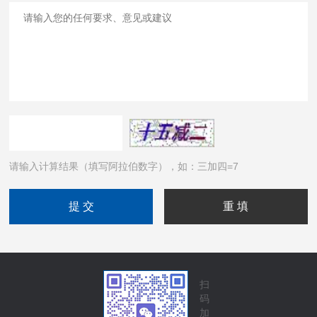
请输入计算结果（填写阿拉伯数字），如：三加四=7
扫
码
加