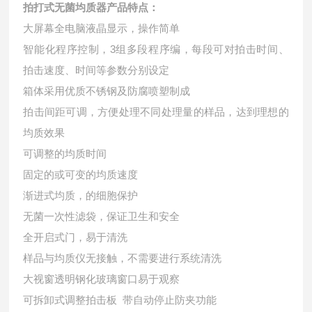
拍打式无菌均质器
产品特点：
大屏幕全电脑液晶显示，操作简单
智能化程序控制，3组多段程序编，每段可对拍击时间、
拍击速度、时间等参数分别设定
箱体采用优质不锈钢及防腐喷塑制成
拍击间距可调，方便处理不同处理量的样品，达到理想的
均质效果
可调整的均质时间
固定的或可变的均质速度
渐进式均质，的细胞保护
无菌一次性滤袋，保证卫生和安全
全开启式门，易于清洗
样品与均质仪无接触，不需要进行系统清洗
大视窗透明钢化玻璃窗口易于观察
可拆卸式调整拍击板 带自动停止防夹功能