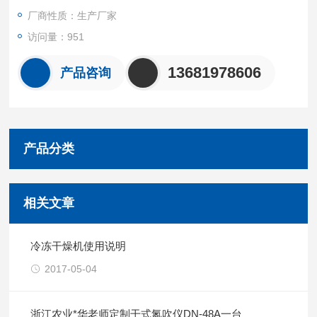
厂商性质：生产厂家
访问量：951
13681978606
产品咨询
产品分类
相关文章
冷冻干燥机使用说明
2017-05-04
浙江农业*华老师定制干式氮吹仪DN-48A一台