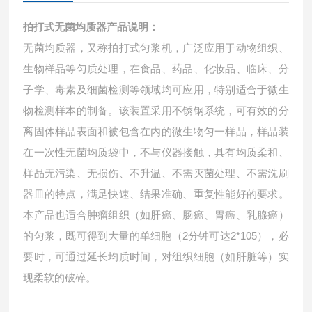
拍打式无菌均质器
产品说明：
无菌均质器，又称拍打式匀浆机，广泛应用于动物组织、
生物样品等匀质处理，在食品、药品、化妆品、临床、分
子学、毒素及细菌检测等领域均可应用，特别适合于微生
物检测样本的制备。该装置采用不锈钢系统，可有效的分
离固体样品表面和被包含在内的微生物匀一样品，样品装
在一次性无菌均质袋中，不与仪器接触，具有均质柔和、
样品无污染、无损伤、不升温、不需灭菌处理、不需洗刷
器皿的特点，满足快速、结果准确、重复性能好的要求。
本产品也适合肿瘤组织（如肝癌、肠癌、胃癌、乳腺癌）
的匀浆，既可得到大量的单细胞（2分钟可达2*105），必
要时，可通过延长均质时间，对组织细胞（如肝脏等）实
现柔软的破碎。