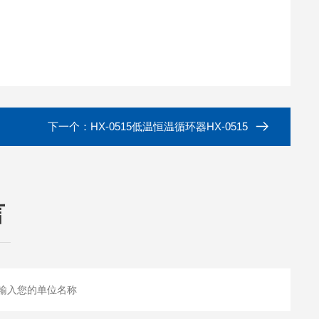
下一个：
HX-0515低温恒温循环器HX-0515
言