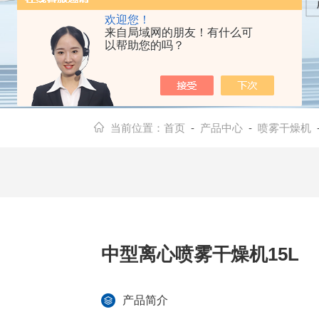
欢迎您！
来自局域网的朋友！有什么可
以帮助您的吗？
当前位置：
首页
-
产品中心
-
喷雾干燥机
中型离心喷雾干燥机15L
产品简介