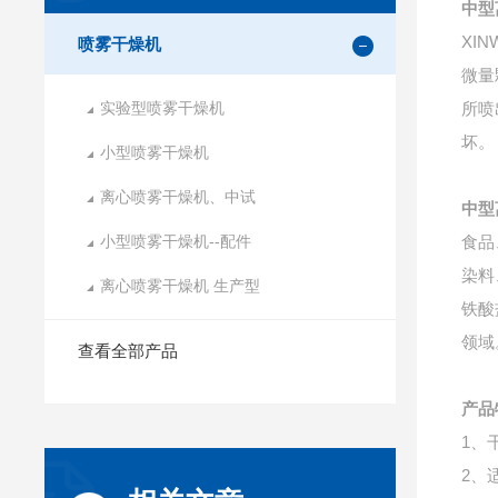
中型
XI
喷雾干燥机
微量
实验型喷雾干燥机
所喷
坏。
小型喷雾干燥机
离心喷雾干燥机、中试
中型
小型喷雾干燥机--配件
食品
染料
离心喷雾干燥机 生产型
铁酸
领域
查看全部产品
产品
1、
2、