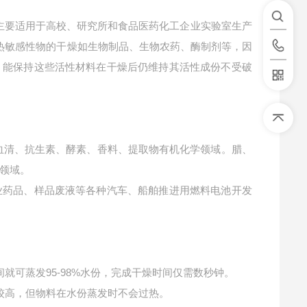
)其主要适用于高校、研究所和食品医药化工企业实验室生产
对热敏感性物的干燥如生物制品、生物农药、酶制剂等，因
，能保持这些活性材料在干燥后仍维持其活性成份不受破
血清、抗生素、酵素、香料、提取物有机化学领域。
腊、
领域。
业药品、样品废液等各种汽车、船舶推进用燃料电池开发
就可蒸发95-98%水份，完成干燥时间仅需数秒钟。
较高，但物料在水份蒸发时不会过热。