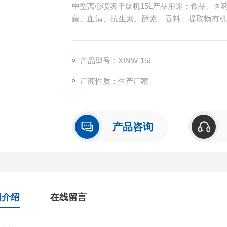
中型离心喷雾干燥机15L产品用途：食品、医
蒙、血清、抗生素、酵素、香料、提取物有
腐剂、 合成树脂、色素等无机化学领域
产品型号：XINW-15L
厂商性质：生产厂家
产品咨询
细介绍
在线留言