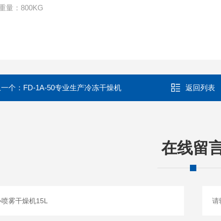
重量：800KG
上一个：
FD-1A-50专业生产冷冻干燥机
返回列表
在线留