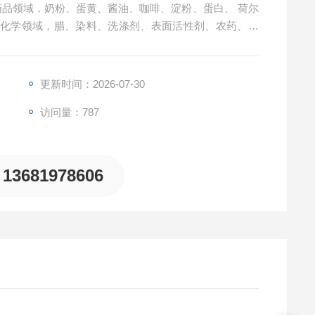
药品领域，奶粉、蛋黄、酱油、咖啡、淀粉、蛋白、 荷尔
机化学领域，腊、染料、洗涤剂、表面活性剂、农药、防
更新时间：2026-07-30
访问量：787
13681978606