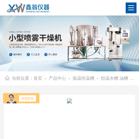
查看更多
当前位置：
首页
-
产品中心
-
低温恒温槽
-
恒温水槽.油槽
- SC-5A上海鑫翁恒温水槽.油槽厂家