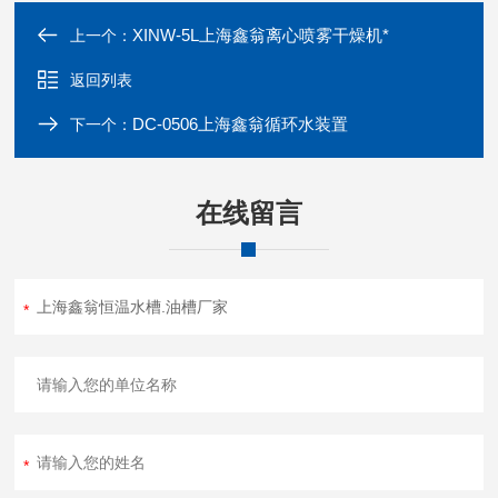
XINW-5L上海鑫翁离心喷雾干燥机*
上一个：
返回列表
DC-0506上海鑫翁循环水装置
下一个：
在线留言