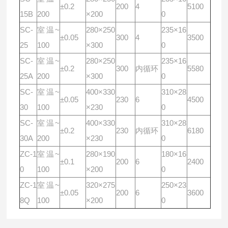
±0.2
200
4
5100
15B
200
×200
0
SC-
室温~
280×250
235×16
±0.05
300
4
3500
25
100
×300
0
SC-
室温~
280×250
235×16
±0.2
300
内循环
5580
25A
200
×300
0
SC-
室温~
400×330
310×28
±0.05
230
6
4500
30
100
×230
0
SC-
室温~
400×330
310×28
±0.2
230
内循环
6180
30A
200
×230
0
ZC-1
室温~
280×190
180×16
±0.1
200
6
2400
0
100
×200
0
ZC-1
室温~
320×275
250×23
±0.05
200
6
3600
8Q
100
×200
0