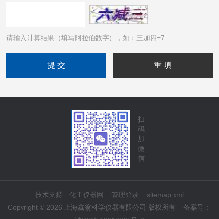
请输入计算结果（填写阿拉伯数字），如：三加四=7
扫
码
加
微
信
技术支持：
化工仪器网
管理登录
sitemap.xml
Copyright © 2026 上海鑫翁科学仪器有限公司 版权所有
备案号：