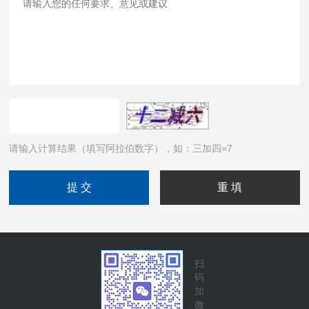
请输入计算结果（填写阿拉伯数字），如：三加四=7
扫
码
加
微