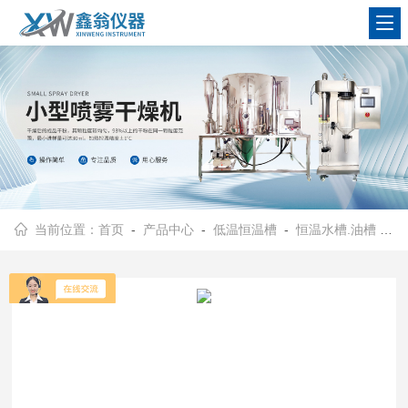
查看更多
当前位置：
首页
-
产品中心
-
低温恒温槽
-
恒温水槽.油槽
- SC-15恒温油槽SC-15