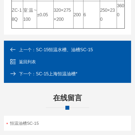
360
ZC-1
室温~
320×275
250×23
±0.05
200
6
0
8Q
100
×200
0
SC-15恒温水槽、油槽SC-15
上一个：
返回列表
SC-15上海恒温油槽*
下一个：
在线留言