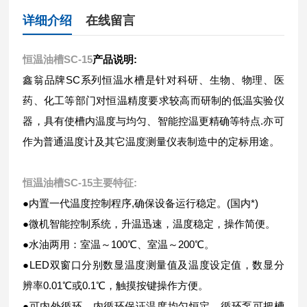
详细介绍
在线留言
恒温油槽SC-15
产品说明:
鑫翁品牌SC系列恒温水槽是针对科研、生物、物理、医
药、化工等部门对恒温精度要求较高而研制的低温实验仪
器，具有使槽内温度与均匀、智能控温更精确等特点.亦可
作为普通温度计及其它温度测量仪表制造中的定标用途。
恒温油槽SC-15
主要特征:
●内置一代温度控制程序,确保设备运行稳定。(国内*)
●微机智能控制系统，升温迅速，温度稳定，操作简便。
●水油两用：室温～100℃、室温～200℃。
●LED双窗口分别数显温度测量值及温度设定值，数显分
辨率0.01℃或0.1℃，触摸按键操作方便。
●可内外循环，内循环保证温度均匀恒定，循环泵可把槽