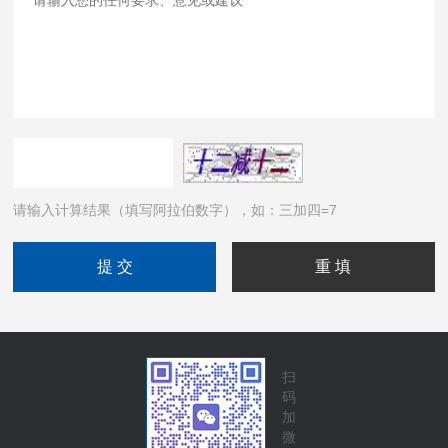
请输入计算结果（填写阿拉伯数字），如：三加四=7
扫
码
加
微