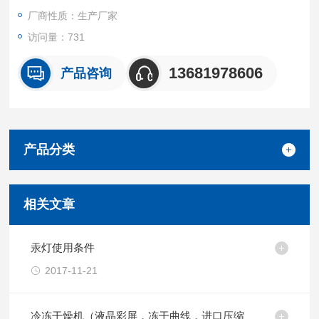
厂商性质：生产厂家
访问量：731
13681978606
产品咨询
产品分类
相关文章
汞灯使用条件
2017-11-21
冷冻干燥机（液晶彩屏，冻干曲线，进口压缩