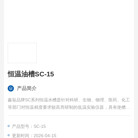
恒温油槽SC-15
产品简介
鑫翁品牌SC系列恒温水槽是针对科研、生物、物理、医药、化工
等部门对恒温精度要求较高而研制的低温实验仪器，具有使槽内
温度与均匀、智能控温更精确等特点.亦可作为普通温度计及其它
温度测量仪表制造中的定标用途。
产品型号：SC-15
更新时间：2026-04-15