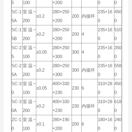
5
100
×200
0
0
SC-1
室温~
280×250
235×16
450
±0.2
200
内循环
5A
200
×200
0
0
SC-1
室温~
280×250
235×16
510
±0.2
200
4
5B
200
×200
0
0
SC-2
室温~
280×250
235×16
350
±0.05
300
4
5
100
×300
0
0
SC-2
室温~
280×250
235×16
558
±0.2
300
内循环
5A
200
×300
0
0
SC-3
室温~
400×330
310×28
450
±0.05
230
6
0
100
×230
0
0
SC-3
室温~
400×330
310×28
618
±0.2
230
内循环
0A
200
×230
0
0
ZC-1
室温~
280×190
180×16
240
±0.1
200
6
0
100
×200
0
0