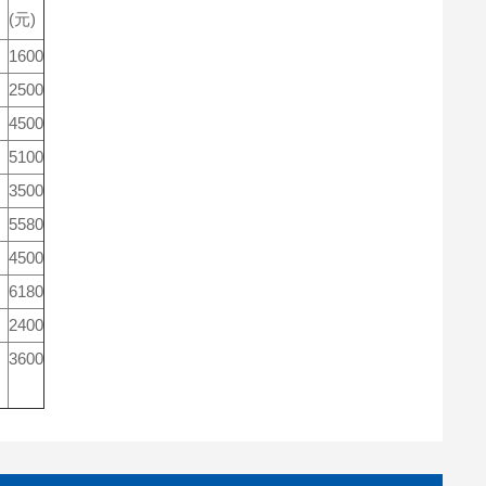
(元)
1600
2500
4500
5100
3500
5580
4500
6180
2400
3600