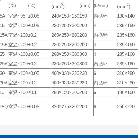
号
(℃)
(℃)
3
(mm)
(L/min)
2
(mm
)
(mm
)
5A
室温~95
±0.05
240×150×150
150
内循环
180×140
15
室温~100
±0.05
280×250×200
200
4
235×160
15A
室温~200
±0.2
280×250×200
200
内循环
235×160
15B
室温~200
±0.2
280×250×200
200
4
235×160
25
室温~100
±0.05
280×250×300
300
4
235×160
25A
室温~200
±0.2
280×250×300
300
内循环
235×160
30
室温~100
±0.05
400×330×230
230
6
310×280
30A
室温~200
±0.2
400×330×230
230
内循环
310×280
10
室温~100
±0.1
280×190×200
200
6
180×160
18Q
室温~100
±0.05
320×275×200
200
6
250×230