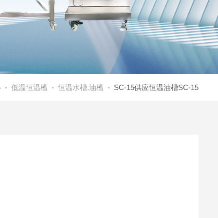
心
-
低温恒温槽
-
恒温水槽.油槽
- SC-15供应恒温油槽SC-15