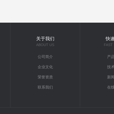
关于我们
快
ABOUT US
FAST
公司简介
产
企业文化
技
荣誉资质
新
联系我们
在