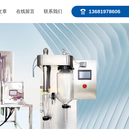
13681978606
文章
在线留言
联系我们