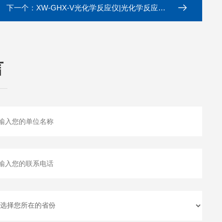
下一个：
XW-GHX-V光化学反应仪|光化学反应装置
言