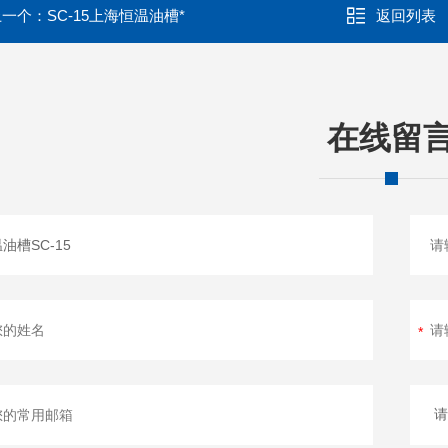
上一个：
SC-15上海恒温油槽*
返回列表
在线留