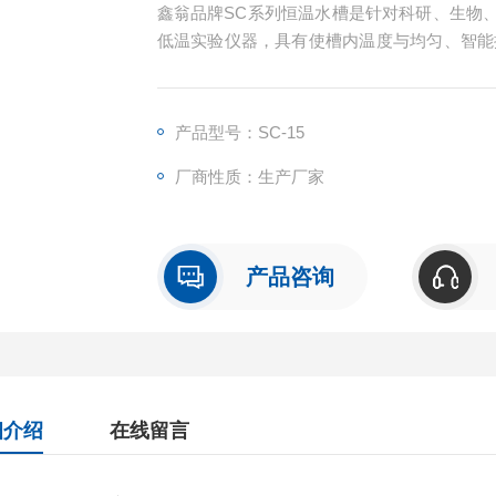
鑫翁品牌SC系列恒温水槽是针对科研、生物
低温实验仪器，具有使槽内温度与均匀、智能
仪表制造中的定标用途。
产品型号：SC-15
厂商性质：生产厂家
产品咨询
细介绍
在线留言