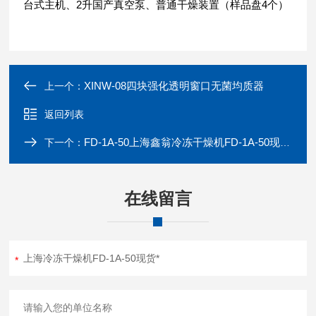
台式主机、2升国产真空泵、普通干燥装置（样品盘4个）
XINW-08四块强化透明窗口无菌均质器
上一个：
返回列表
FD-1A-50上海鑫翁冷冻干燥机FD-1A-50现货销售
下一个：
在线留言