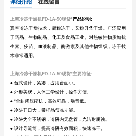
详细介绍
在线留言
上海冷冻干燥机FD-1A-50现货*
产品说明:
真空冷冻干燥技术，简称冻干，又称升华干燥。广泛应用
于药品、生物制品、化工及食品工业。对热敏性物质如抗
生素、疫苗、血液制品、酶激素及其他生物组织，冻干技
术非常适用。
上海冷冻干燥机FD-1A-50现货*
主要特征:
● 台式设计，紧凑，占用台面小。
● 外形美观，人体工学设计，操作方便。
● *全封闭压缩机，高效可靠，噪音低。
● 冷阱开口大，带样品预冻功能。
● 冷阱为全不锈钢，冷阱内无盘管，光洁耐腐蚀。
● 设计导流筒，提高冷阱有效面积，快速冻干。