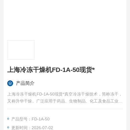
上海冷冻干燥机FD-1A-50现货*
产品简介
上海冷冻干燥机FD-1A-50现货*真空冷冻干燥技术，简称冻干，
又称升华干燥。广泛应用于药品、生物制品、化工及食品工业。
对热敏性物质如抗生素、疫苗、血液制品、酶激素及其他生物组
织，冻干技术非常适用。
产品型号：FD-1A-50
更新时间：2026-07-02