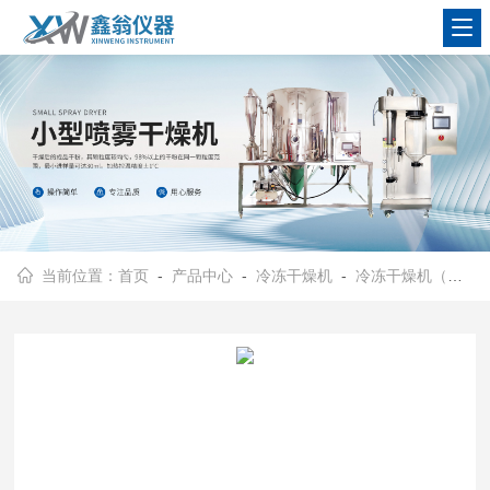
查看更多
当前位置：
首页
-
产品中心
-
冷冻干燥机
-
冷冻干燥机（普通型）