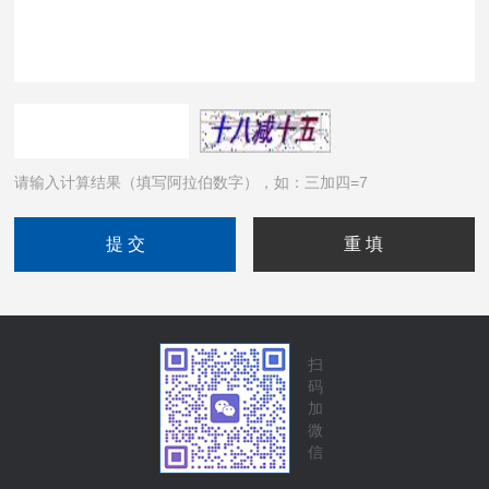
请输入计算结果（填写阿拉伯数字），如：三加四=7
扫
码
加
微
信