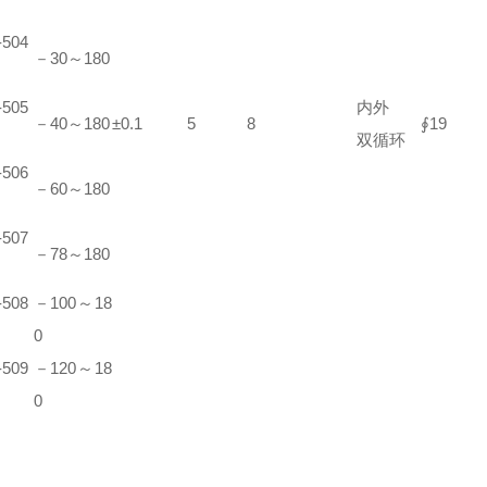
504
－30～180
505
内外
－40～180
±0.1
5
8
∮19
双循环
506
－60～180
507
－78～180
508
－100～18
0
509
－120～18
0