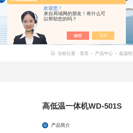
欢迎您！
来自局域网的朋友！有什么可
以帮助您的吗？
当前位置：
首页
-
产品中心
-
低温恒
高低温一体机WD-501S
产品简介