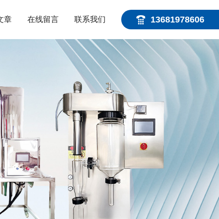
13681978606
文章
在线留言
联系我们