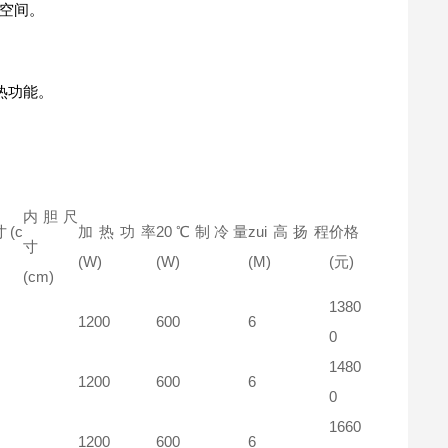
验空间。
热功能。
内胆尺
(c
加热功率
20℃制冷量
zui高扬程
价格
寸
(W)
(W)
(M)
(元)
(cm)
1380
1200
600
6
0
1480
1200
600
6
0
1660
1200
600
6