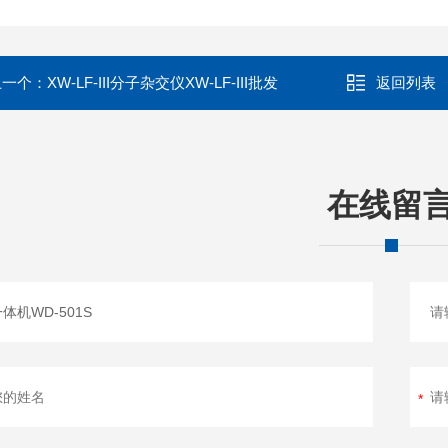
上一个：
XW-LF-III分子杂交仪XW-LF-III批发
返回列表
在线留