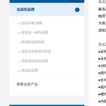
高低
鑫翁
低温恒温槽
物理
恒温水槽.油槽
为用
或制
高低温一体恒温槽
低温恒温循环器
高低
低温冷却液循环装置
●采
●采
高精度低温恒温槽
●1
低温恒温槽
●循
●全
查看全部产品
●循
●槽
●内