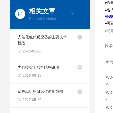
●采
相关文章
●备
可选
Related Articles
●可
●可
光催化氯代反应器的主要技术
挑战
技术
2026-01-26
型
离心喷雾干燥机结构说明
2016-06-16
WD-
S
多样品组织研磨仪使用范围
WD-
2017-05-20
S
WD-