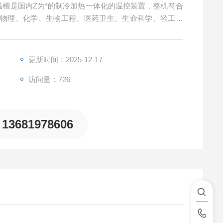
温槽是国内Z为*的制冷加热一体化的温控装置，整机符合
、物理、化学、生物工程、医药卫生、生命科学、轻工食
院校，企业质检及生产部门，为用户工作时提供一个热冷
生产的产品进行恒定温度试验或测试，也可作为直接加热
更新时间：2025-12-17
访问量：726
13681978606