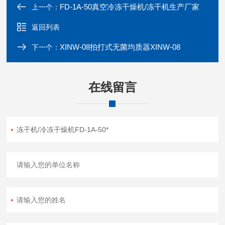
FD-1A-50真空冷冻干燥机/冻干机生产厂家
上一个：
返回列表
XINW-08拍打式无菌均质器XINW-08
下一个：
在线留言