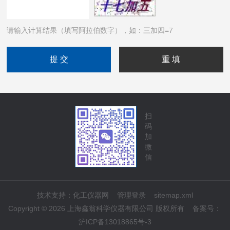
请输入计算结果（填写阿拉伯数字），如：三加四=7
扫
码
加
微
信
技术支持：
化工仪器网
管理登录
sitemap.xml
Copyright © 2026 上海鑫翁科学仪器有限公司 版权所有
备案号：
沪ICP备13018865号-3