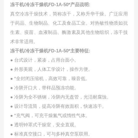
冻干机/冷冻干燥机FD-1A-50*
产品说明:
真空冷冻干燥技术，简称冻干，又称升华干燥。广泛应用
于药品、生物制品、化工及食品工业。对热敏性物质如抗
生素、疫苗、血液制品、酶激素及其他生物组织，冻干技
术非常适用。
冻干机/冷冻干燥机FD-1A-50*主要特征:
● 台式设计，紧凑，占用台面小。
● 外形美观，人体工学设计，操作方便。
● *全封闭压缩机，高效可靠，噪音低。
● 冷阱开口大，带样品预冻功能。
● 冷阱为全不锈钢，冷阱内无盘管，光洁耐腐蚀。
● 设计导流筒，提高冷阱有效面积，快速冻干。
● *充气阀，可充干燥氮气或惰性气体。
● 透明钟罩式干燥室，安全直观。
● 标准真空接口，可与多种真空泵联用。