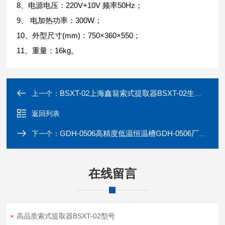
8、电源电压：220V+10V 频率50Hz；
9、 电加热功率：300W；
10、外型尺寸(mm)：750×360×550；
11、重量：16kg。
BSXT-02上海鑫翁索式提取器BSXT-02生产厂家
上一个：
返回列表
GDH-0506高精度低温恒温槽GDH-0506厂家现货
下一个：
在线留言