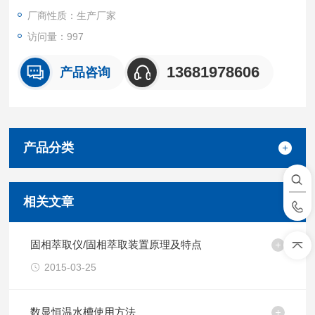
厂商性质：生产厂家
访问量：997
13681978606
产品咨询
产品分类
相关文章
固相萃取仪/固相萃取装置原理及特点
2015-03-25
数显恒温水槽使用方法