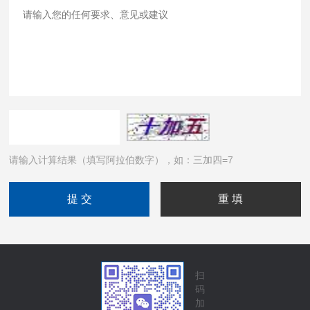
请输入计算结果（填写阿拉伯数字），如：三加四=7
扫
码
加