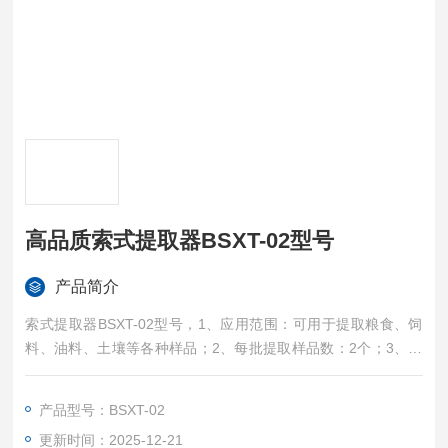
高品质索式提取器BSXT-02型号
产品简介
索式提取器BSXT-02型号，1、应用范围：可用于提取粮食、饲
料、油料、土壤等各种样品；2、每批提取样品数：2个；3、提
取瓶容积：500ml/个；4、提取样品量：0.5-20g/个；5、抽提时
间可调，到时报警；6、提取溶剂可自动回收；7、控温范围：室
产品型号：BSXT-02
温+5oC ~ 100oC
更新时间：2025-12-21