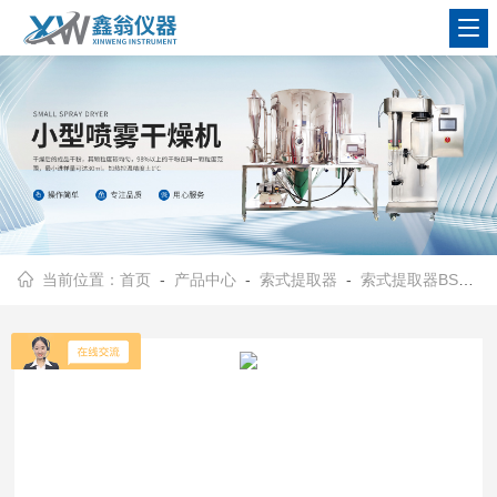
查看更多
当前位置：
首页
-
产品中心
-
索式提取器
-
索式提取器BSXT-02