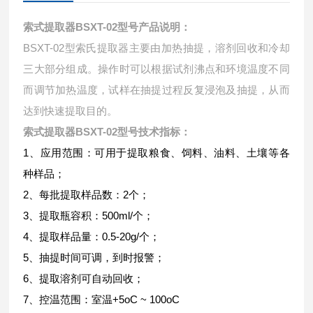
索式提取器BSXT-02型号
产品说明：
BSXT-02型索氏提取器主要由加热抽提，溶剂回收和冷却
三大部分组成。操作时可以根据试剂沸点和环境温度不同
而调节加热温度，试样在抽提过程反复浸泡及抽提，从而
达到快速提取目的。
索式提取器BSXT-02型号
技术指标：
1、应用范围：可用于提取粮食、饲料、油料、土壤等各
种样品；
2、每批提取样品数：2个；
3、提取瓶容积：500ml/个；
4、提取样品量：0.5-20g/个；
5、抽提时间可调，到时报警；
6、提取溶剂可自动回收；
7、控温范围：室温+5oC ~ 100oC