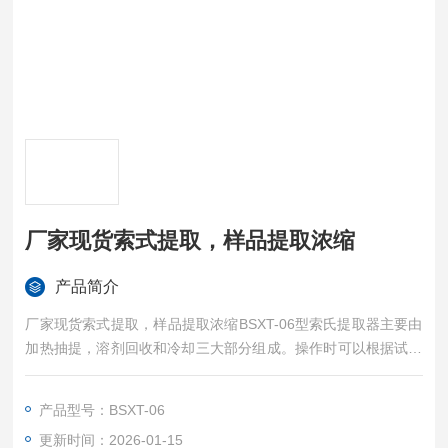
厂家现货索式提取，样品提取浓缩
产品简介
厂家现货索式提取，样品提取浓缩BSXT-06型索氏提取器主要由
加热抽提，溶剂回收和冷却三大部分组成。操作时可以根据试剂
沸点和环境温度不同而调节加热温度，试样在抽提过程反复浸泡
及抽提，从而达到快速提取目的。
产品型号：BSXT-06
更新时间：2026-01-15