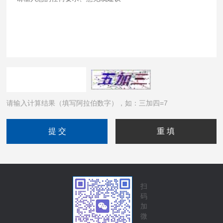
请输入计算结果（填写阿拉伯数字），如：三加四=7
扫
码
加
微