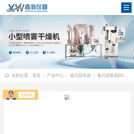
查看更多
当前位置：
首页
-
产品中心
-
索式提取器
-
索式提取器BSXT-06