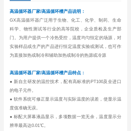
高温循环器厂家
/高温循环槽
产品说明：
GX高温循环器广泛用于生物、化工、化学、制药、生命
科学、物性测试等行业的高等院校，企业质检及生产部
门。为用户提供一个冷热受控，温度均匀恒定的场源，对
实验样品或生产的产品进行恒定温度实验或测试，也可作
为直接加热或制冷和辅助加热或制冷的热源或冷源
高温循环器厂家
/高温循环槽
产品特点：
● 新自主研发的温控技术，配有高标准的PT100及全进口
的电子元件。
● 软件系统可修正显示温度与实际温度的误差，使显示温
度值准确无误。
● 标配大屏幕液晶显示，多项数据一览无余，温度显示分
辨率最高达0.01℃。