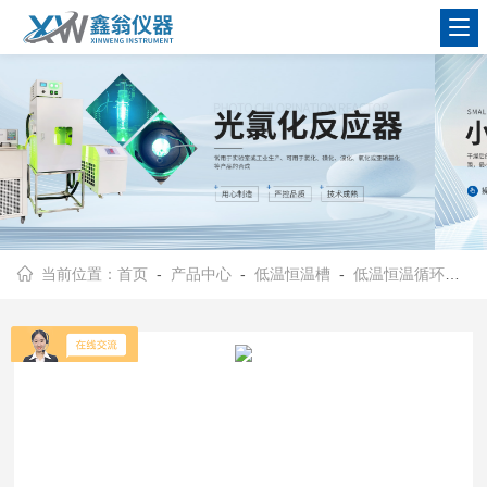
查看更多
当前位置：
首页
-
产品中心
-
低温恒温槽
-
低温恒温循环器
- 