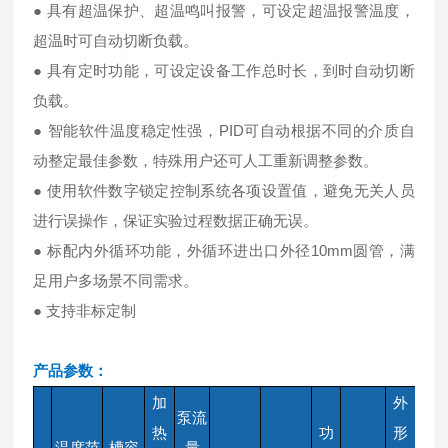
● 具有超温保护、超温鸣叫报警，可设定超温报警温度，
超温时可自动切断负载。
● 具有定时功能，可设定设备工作总时长，到时自动切断
负载。
● 智能软件温度稳定性强，PID可自动根据不同的介质自
动整定最佳参数，特殊用户还可人工重新调整参数。
● 使用软件数字锁定控制系统各项设置值，避免无关人员
进行误操作，保证实验过程数据正确无误。
● 标配内外循环功能，外循环进出口外径10mm圆管，满
足用户多场景不同需求。
● 支持非标定制
产品参数：
加
外
泵流
热
功
形