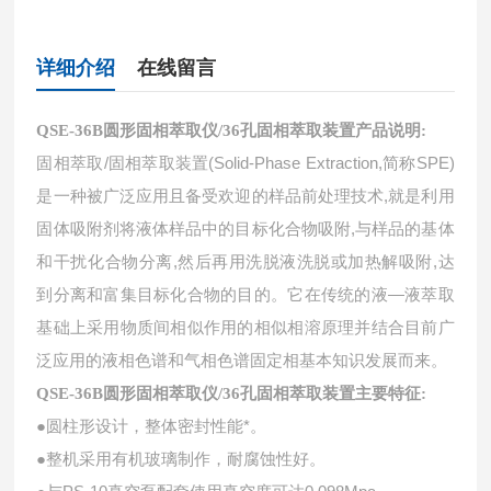
详细介绍
在线留言
QSE-36B圆形固相萃取仪/36孔固相萃取装置产品说明:
固相萃取/固相萃取装置(Solid-Phase Extraction,简称SPE)
是一种被广泛应用且备受欢迎的样品前处理技术,就是利用
固体吸附剂将液体样品中的目标化合物吸附,与样品的基体
和干扰化合物分离,然后再用洗脱液洗脱或加热解吸附,达
到分离和富集目标化合物的目的。它在传统的液—液萃取
基础上采用物质间相似作用的相似相溶原理并结合目前广
泛应用的液相色谱和气相色谱固定相基本知识发展而来。
QSE-36B圆形固相萃取仪/36孔固相萃取装置主要特征:
●
圆柱形设计，整体密封性能*。
●
整机采用有机玻璃制作，耐腐蚀性好。