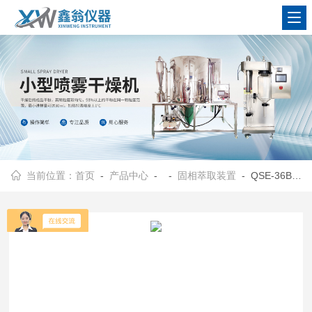
查看更多
当前位置：
首页
-
产品中心
- -
固相萃取装置
- QSE-36BQSE-36B圆形固相萃取仪/36孔固相萃取装置