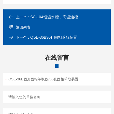
SC-10A恒温水槽，高温油槽
上一个：
返回列表
QSE-36B36孔固相萃取装置
下一个：
在线留言