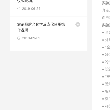
仪式现场。
实验
2019-06-24
真空
血液
鑫翁品牌光化学反应仪使用操
实验
作说明
● 
2013-09-09
● 
● 
● 
● 
● 
● 
● 
● 
● 
● 