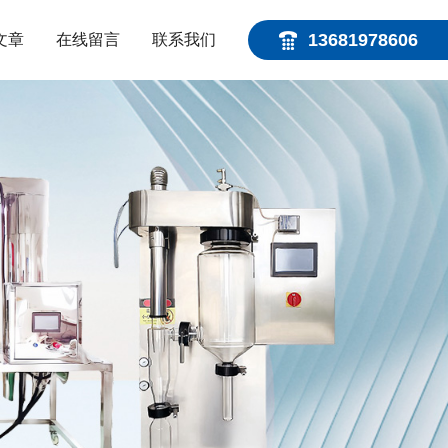
13681978606
文章
在线留言
联系我们