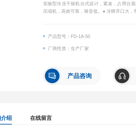
实验型冷冻干燥机台式设计，紧凑，占用台面小
压缩机，高效可靠，噪音低。● 冷阱开口大，
洁耐腐蚀。● 设计导流筒，提高冷阱有效面积
产品型号：FD-1A-50
厂商性质：生产厂家
产品咨询
细介绍
在线留言