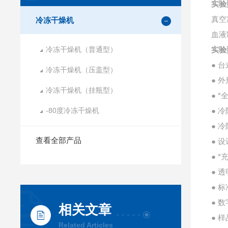
实验
真空
冷冻干燥机
血液
冷冻干燥机（普通型）
实验
● 
冷冻干燥机（压盖型）
● 
冷冻干燥机（挂瓶型）
● 
-80度冷冻干燥机
● 
● 
查看全部产品
● 
● 
● 
● 
● 
相关文章
● 
Related Articles