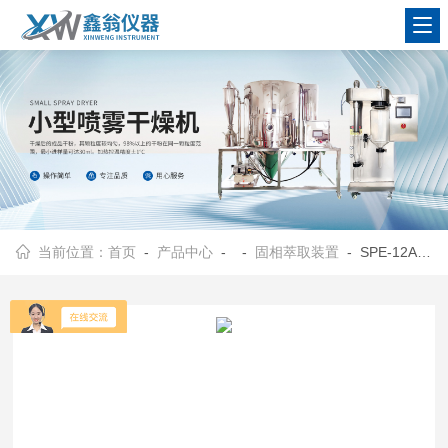
查看更多
当前位置：
首页
-
产品中心
- -
固相萃取装置
- SPE-12A玻璃固相萃取仪