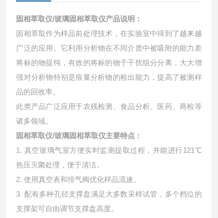
固相萃取仪/
玻璃固相萃取仪
产品说明：
固相萃取作为样品前处理技术，在实验室中得到了越来越
广泛的应用。它利用分析物在不同介质中被吸附的能力差
将标的物提纯，有效的将标的物于干扰组分分离，大大增
强对分析物特别是痕量分析物的检出能力，提高了被测样
品的回收率。
此类产品广泛应用于农残检测、食品分析、医药、商检等
诸多领域。
固相萃取仪/
玻璃固相萃取仪
主要特点：
1. 真空玻璃气室方便实时监测提取过程，并能进行121℃
热压灭菌处理，便于清洁。
2. 使用真空表和排气阀优化样品流速。
3. 配有多种孔径支撑盘满足大多数采样试管，多个档位的
支撑架可自由调节支撑盘高度。