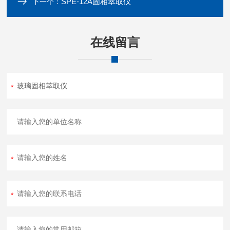
SPE-12A固相萃取仪
下一个：
在线留言