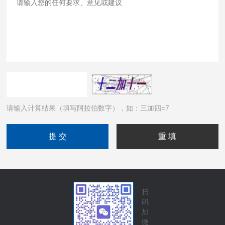
请输入计算结果（填写阿拉伯数字），如：三加四=7
扫
码
加
微