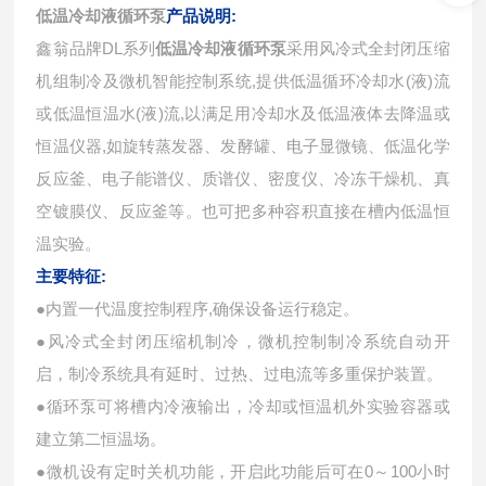
低温冷却液循环泵
产品说明:
鑫翁品牌DL系列
低温冷却液循环泵
采用风冷式全封闭压缩
机组制冷及微机智能控制系统,提供低温循环冷却水(液)流
或低温恒温水(液)流,以满足用冷却水及低温液体去降温或
恒温仪器,如旋转蒸发器、发酵罐、电子显微镜、低温化学
反应釜、电子能谱仪、质谱仪、密度仪、冷冻干燥机、真
空镀膜仪、反应釜等。也可把多种容积直接在槽内低温恒
温实验。
主要特征:
●内置一代温度控制程序,确保设备运行稳定。
●风冷式全封闭压缩机制冷，微机控制制冷系统自动开
启，制冷系统具有延时、过热、过电流等多重保护装置。
●循环泵可将槽内冷液输出，冷却或恒温机外实验容器或
建立第二恒温场。
●微机设有定时关机功能，开启此功能后可在0～100小时