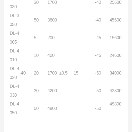
30
1700
-40
29600
030
DL-3
50
3800
-40
45600
050
DL-4
5
200
-45
15600
005
DL-4
10
400
-45
24600
010
DL-4
-40
20
1700
±0.5
15
-50
34000
020
DL-4
30
4200
-50
42800
030
DL-4
49800
50
4800
-50
050