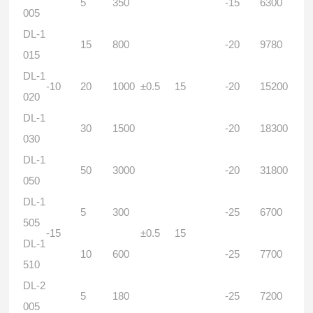
5
350
-15
6300
005
DL-1
15
800
-20
9780
015
DL-1
-10
20
1000
±0.5
15
-20
15200
020
DL-1
30
1500
-20
18300
030
DL-1
50
3000
-20
31800
050
DL-1
5
300
-25
6700
505
-15
±0.5
15
DL-1
10
600
-25
7700
510
DL-2
5
180
-25
7200
005