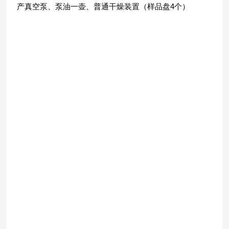
产真空泵、泵油一壶、普通干燥装置（样品盘4个）