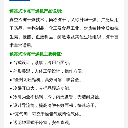
预冻式冷冻干燥机
产品说明:
真空冷冻干燥技术，简称冻干，又称升华干燥。广泛应用
于药品、生物制品、化工及食品工业。对热敏性物质如抗
生素、疫苗、血液制品、酶激素及其他生物组织，冻干技
术非常适用。
预冻式冷冻干燥机
主要特征:
● 台式设计，紧凑，占用台面小。
● 外形美观，人体工学设计，操作方便。
● *全封闭压缩机，高效可靠，噪音低。
● 冷阱开口大，带样品预冻功能。
● 冷阱为全不锈钢，冷阱内无盘管，光洁耐腐蚀。
● 设计导流筒，提高冷阱有效面积，快速冻干。
● *充气阀，可充干燥氮气或惰性气体。
● 透明钟罩式干燥室，安全直观。