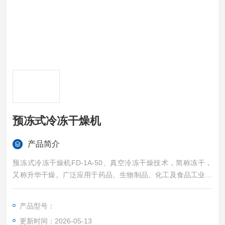
预冻式冷冻干燥机
产品简介
预冻式冷冻干燥机FD-1A-50、真空冷冻干燥技术，简称冻干，
又称升华干燥。广泛应用于药品、生物制品、化工及食品工业。
对热敏性物质如抗生素、疫苗、血液制品、酶激素及其他生物组
织，冻干技术非常适用。
产品型号：
更新时间：2026-05-13