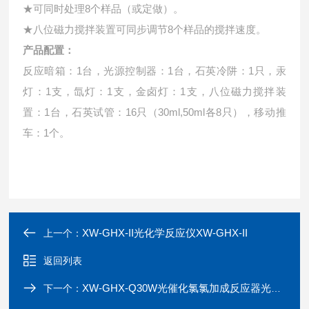
★可同时处理8个样品（或定做）。
★八位磁力搅拌装置可同步调节8个样品的搅拌速度。
产品配置：
反应暗箱：1台，光源控制器：1台，石英冷阱：1只，汞
灯：1支，氙灯：1支，金卤灯：1支，八位磁力搅拌装
置：1台，石英试管：16只（30ml,50ml各8只），移动推
车：1个。
XW-GHX-II光化学反应仪XW-GHX-II
上一个：
返回列表
XW-GHX-Q30W光催化氯氯加成反应器光化学反应仪xpa
下一个：