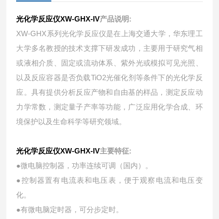
光化学反应仪XW-GHX-IV
产
品说明:
XW-GHX系列光化学反应仪是在上海交通大学，华东理工
大学多名教授的技术支撑下研发成功，主要用于研究气相
或液相介质、固定或流动体系、紫外光或模拟可见光照、
以及反应容器是否负载TiO2光催化剂等条件下的光化学反
应。具有提供分析反应产物和自由基的样品，测定反应动
力学常数，测定量子产率等功能，广泛应用化学合成、环
境保护以及生命科学等研究领域。
光化学反应仪XW-GHX-IV
主要特征:
●微电脑控制器，功率连续可调（国内）。
●控制器置有电流表和电压表，便于观察电流和电压变
化。
●有微电脑定时器，可分步定时。