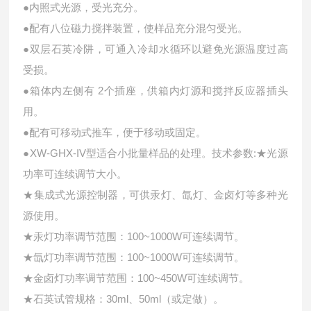
●内照式光源，受光充分。
●配有八位磁力搅拌装置，使样品充分混匀受光。
●双层石英冷阱，可通入冷却水循环以避免光源温度过高
受损。
●箱体内左侧有 2个插座，供箱内灯源和搅拌反应器插头
用。
●配有可移动式推车，便于移动或固定。
●XW-GHX-IV型适合小批量样品的处理。
技术参数:
★光源
功率可连续调节大小。
★集成式光源控制器，可供汞灯、氙灯、金卤灯等多种光
源使用。
★汞灯功率调节范围：100~1000W可连续调节。
★氙灯功率调节范围：100~1000W可连续调节。
★金卤灯功率调节范围：100~450W可连续调节。
★石英试管规格：30ml、50ml（或定做）。