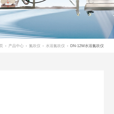
页
-
产品中心
-
氮吹仪
-
水浴氮吹仪
- DN-12W水浴氮吹仪