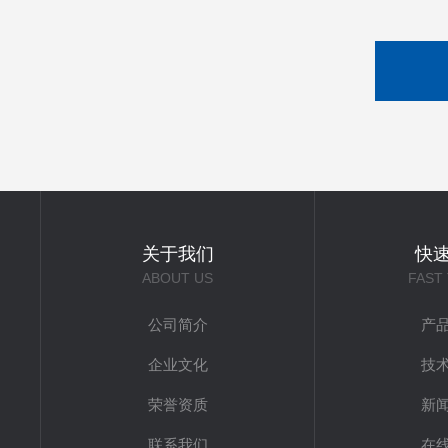
关于我们
快
ABOUT US
FAST
公司简介
产
企业文化
技
荣誉资质
新
联系我们
在