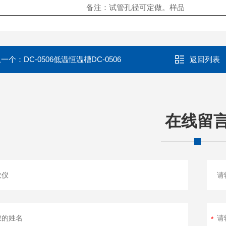
备注：试管孔径可定做。样品
上一个：
DC-0506低温恒温槽DC-0506
返回列表
在线留