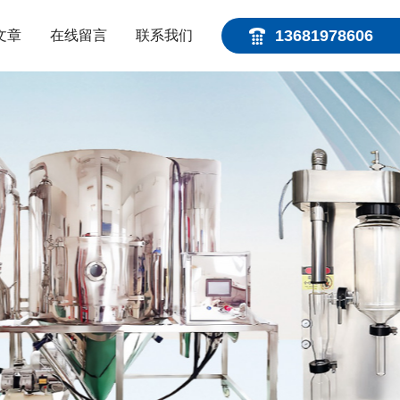
13681978606
文章
在线留言
联系我们