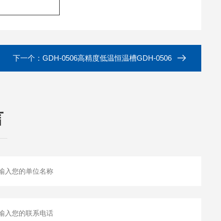
下一个：
GDH-0506高精度低温恒温槽GDH-0506
言