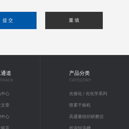
速通道
产品分类
 TRACK
CATEGORY
品中心
光催化 / 光化学系列
术文章
喷雾干燥机
闻中心
高通量组织研磨仪
线留言
低温恒温槽