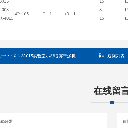
3015
15
1
4008
8
1
-40~105
0．1
±0．1
-4015
15
1
上一个：
XINW-015实验室小型喷雾干燥机
返回列表
在线留