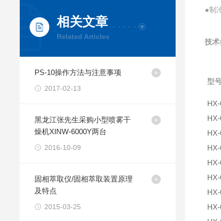
●制
相关文章
Related Articles
技术
PS-10操作方法与注意事项
型
2017-02-13
HX-
HX-
黑龙江张先生采购小型喷雾干
燥机XINW-6000Y两台
HX-
2016-10-09
HX-
HX-
HX-
固相萃取仪/固相萃取装置原理
及特点
HX-
2015-03-25
HX-