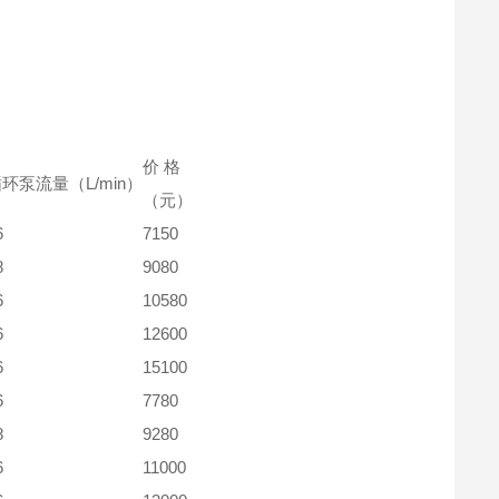
价 格
环泵流量（L/min）
（元）
6
7150
8
9080
6
10580
6
12600
6
15100
6
7780
8
9280
6
11000