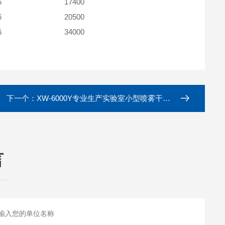
6
17400
6
20500
6
34000
下一个：
XW-6000Y专业生产实验室小型喷雾干燥机
言