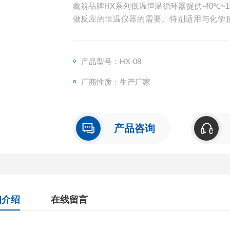
鑫翁品牌HX系列低温恒温循环器提供-40℃
做反应的恒温仪器的需要。特别适用与化学
仪、蒸发皿、生物制药反应器等实验设备配套
产品型号：HX-08
厂商性质：生产厂家
产品咨询
细介绍
在线留言