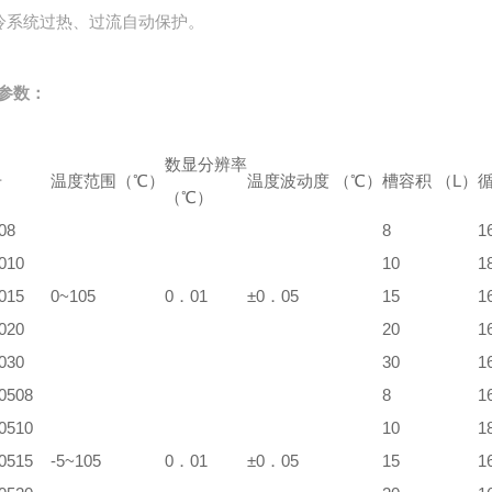
冷系统过热、过流自动保护。
参数：
数显分辨率
号
温度范围（℃）
温度波动度 （℃）
槽容积 （L）
循
（℃）
08
8
1
010
10
1
015
0~105
0．01
±0．05
15
1
020
20
1
030
30
1
0508
8
1
0510
10
1
0515
-5~105
0．01
±0．05
15
1