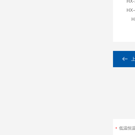
HX-
HX-
HX