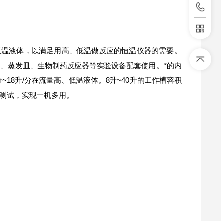
低恒温液体，以满足用高、低温做反应的恒温仪器的需要。
、蒸发皿、生物制药反应器等实验设备配套使用。*的内
18升/分在流量高、低温液体。8升~40升的工作槽容积
测试，实现一机多用。