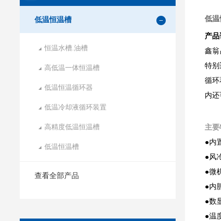
低温
低温恒温槽
产品
恒温水槽.油槽
鑫翁
特别
高低温一体恒温槽
循环
低温恒温循环器
内还
低温冷却液循环装置
高精度低温恒温槽
主要
●内
低温恒温槽
●风
●微
查看全部产品
●内
●数
●温