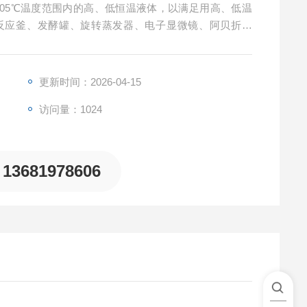
~105℃温度范围内的高、低恒温液体，以满足用高、低温
反应釜、发酵罐、旋转蒸发器、电子显微镜、阿贝折先
使用。
更新时间：2026-04-15
访问量：1024
13681978606