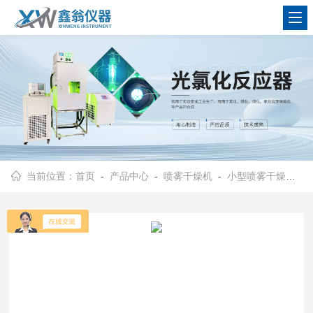
查看更多
当前位置：
首页
-
产品中心
-
喷雾干燥机
-
小型喷雾干燥机
- 