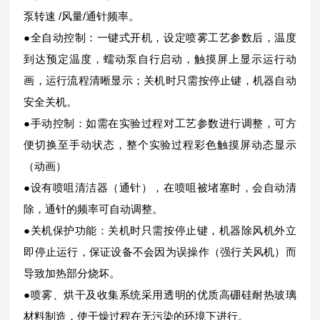
泵转速 /风量/通针频率。
●全自动控制：一键式开机，设定喷雾工艺参数后，温度
到达预定温度，蠕动泵自行启动，触摸屏上显示运行动
画，运行流程清晰显示；关机时只需按停止键，机器自动
安全关机。
●手动控制：如需在实验过程对工艺参数进行调整，可方
便切换至手动状态，整个实验过程彩色触摸屏动态显示
（动画）
●设有喷咀清洁器（通针），在喷咀被堵塞时，会自动清
除，通针的频率可自动调整。
●关机保护功能：关机时只需按停止键，机器除风机外立
即停止运行，保证设备不会因为误操作（强行关风机）而
导致加热部分烧坏。
●喷雾、烘干及收集系统采用透明的优质高硼硅耐热玻璃
材料制造，使干燥过程在无污染的环境下进行。