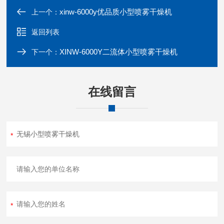
xinw-6000y优品质小型喷雾干燥机
上一个：
返回列表
XINW-6000Y二流体小型喷雾干燥机
下一个：
在线留言