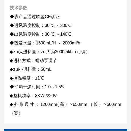
技术参数
◆该产品通过欧盟CE认证
◆进风温度控制：30 ℃ ～300℃
◆出风温度控制：30 ℃ ～140℃
◆蒸发水量：1500mL/H ～ 2000ml/h
◆zui大进料量：zui大为2000ml/h（可调）
◆进料方式：蠕动泵调节
◆zui小进料量：50mL
◆控温精度：±1℃
◆平均干燥时间：1.0～1.5S
◆整机功率：3KW /220V
◆外形尺寸：1200mm(高）×650mm（长）×500mm
（宽）