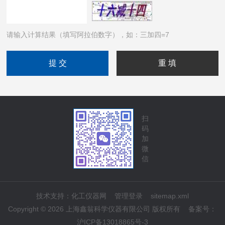
请输入计算结果（填写阿拉伯数字），如：三加四=7
扫
码
加
微
信
技术支持：
化工仪器网
管理登录
sitemap.xml
Copyright © 2026 上海鑫翁科学仪器有限公司 版权所有
备案号：
沪ICP备13018865号-3