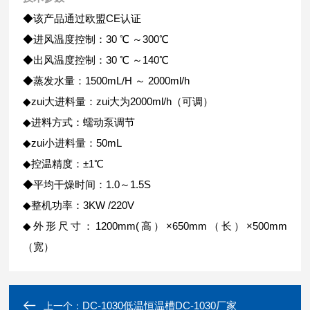
◆该产品通过欧盟CE认证
◆进风温度控制：30 ℃ ～300℃
◆出风温度控制：30 ℃ ～140℃
◆蒸发水量：1500mL/H ～ 2000ml/h
◆zui大进料量：zui大为2000ml/h（可调）
◆进料方式：蠕动泵调节
◆zui小进料量：50mL
◆控温精度：±1℃
◆平均干燥时间：1.0～1.5S
◆整机功率：3KW /220V
◆外形尺寸：1200mm(高）×650mm（长）×500mm
（宽）
DC-1030低温恒温槽DC-1030厂家
上一个：