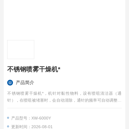
不锈钢喷雾干燥机*
产品简介
不锈钢喷雾干燥机*，机针对黏性物料，设有喷咀清洁器（通
针），在喷咀被堵塞时，会自动清除，通针的频率可自动调整。
创新的塔壁吹扫装置，物料回收率更高。
产品型号：XW-6000Y
更新时间：2026-08-01