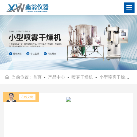
查看更多
当前位置：
首页
-
产品中心
-
喷雾干燥机
-
小型喷雾干燥机
- 