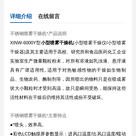
详细介绍
在线留言
不锈钢喷雾干燥机*
产品说明
XINW-6000Y型
小型喷雾干燥机
(小型喷雾干燥仪/小型喷雾
干燥器)及其主要适用于高校、研究所和食品医药化工企业
实验室生产微量颗粒粉末，对所有溶液如乳浊液、悬浮液
具有广谱适用性, 适用于对热敏感性物的干燥如生物制
品、生物农药、酶制剂等，因所喷出的物料只是在喷成雾
状大小颗粒时才受到高温，故只是瞬间受热，能保持这些
活性材料在干燥后仍维持其活性成份不受破坏。
不锈钢喷雾干燥机*
主要特点
●*喷头，效率高。
●彩色LCD触摸屏参数显示：进风口温度/出风口温度/蠕动