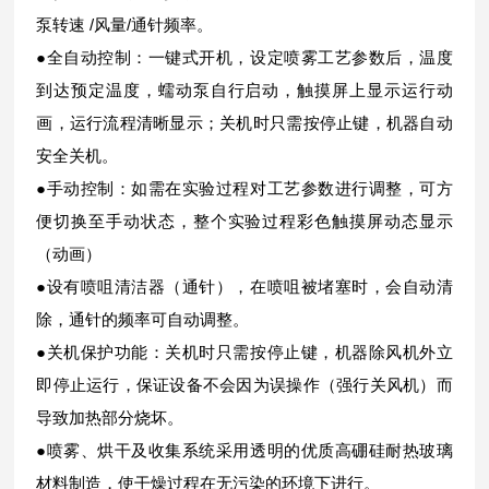
泵转速 /风量/通针频率。
●全自动控制：一键式开机，设定喷雾工艺参数后，温度
到达预定温度，蠕动泵自行启动，触摸屏上显示运行动
画，运行流程清晰显示；关机时只需按停止键，机器自动
安全关机。
●手动控制：如需在实验过程对工艺参数进行调整，可方
便切换至手动状态，整个实验过程彩色触摸屏动态显示
（动画）
●设有喷咀清洁器（通针），在喷咀被堵塞时，会自动清
除，通针的频率可自动调整。
●关机保护功能：关机时只需按停止键，机器除风机外立
即停止运行，保证设备不会因为误操作（强行关风机）而
导致加热部分烧坏。
●喷雾、烘干及收集系统采用透明的优质高硼硅耐热玻璃
材料制造，使干燥过程在无污染的环境下进行。