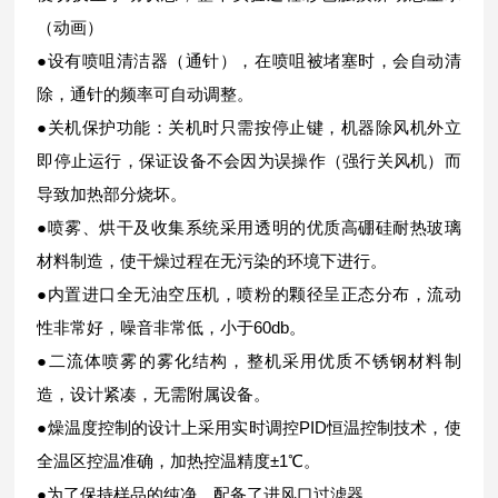
（动画）
●设有喷咀清洁器（通针），在喷咀被堵塞时，会自动清
除，通针的频率可自动调整。
●关机保护功能：关机时只需按停止键，机器除风机外立
即停止运行，保证设备不会因为误操作（强行关风机）而
导致加热部分烧坏。
●喷雾、烘干及收集系统采用透明的优质高硼硅耐热玻璃
材料制造，使干燥过程在无污染的环境下进行。
●内置进口全无油空压机，喷粉的颗径呈正态分布，流动
性非常好，噪音非常低，小于60db。
●二流体喷雾的雾化结构，整机采用优质不锈钢材料制
造，设计紧凑，无需附属设备。
●燥温度控制的设计上采用实时调控PID恒温控制技术，使
全温区控温准确，加热控温精度±1℃。
●为了保持样品的纯净，配备了进风口过滤器。