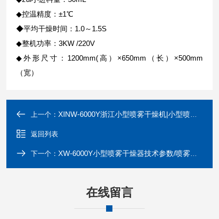
◆控温精度：±1℃
◆平均干燥时间：1.0～1.5S
◆整机功率：3KW /220V
◆外形尺寸：1200mm(高）×650mm（长）×500mm
（宽）
XINW-6000Y浙江小型喷雾干燥机|小型喷雾干机价格
上一个：
返回列表
XW-6000Y小型喷雾干燥器技术参数/喷雾干燥机
下一个：
在线留言