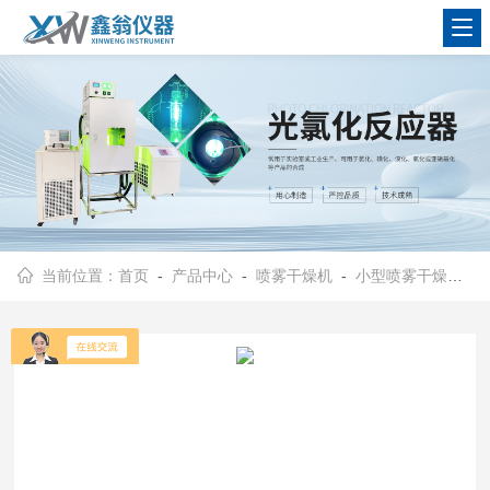
查看更多
当前位置：
首页
-
产品中心
-
喷雾干燥机
-
小型喷雾干燥机
- 