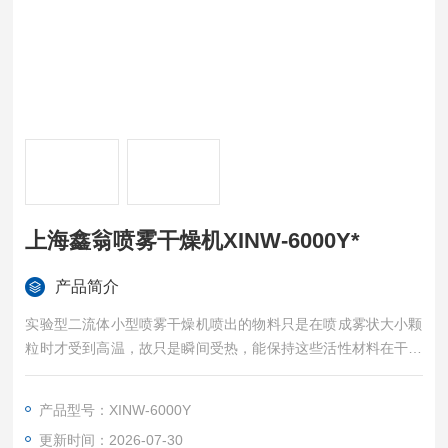
上海鑫翁喷雾干燥机XINW-6000Y*
产品简介
实验型二流体小型喷雾干燥机喷出的物料只是在喷成雾状大小颗
粒时才受到高温，故只是瞬间受热，能保持这些活性材料在干燥
后仍维持其活性成份不受破坏。
产品型号：XINW-6000Y
更新时间：2026-07-30