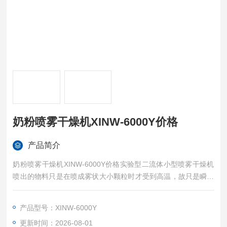
奶粉喷雾干燥机XINW-6000Y价格
产品简介
奶粉喷雾干燥机XINW-6000Y价格实验型二流体小型喷雾干燥机
喷出的物料只是在喷成雾状大小颗粒时才受到高温，故只是瞬间
受热，能保持这些活性材料在干燥后仍维持其活性成份不受破
坏。
产品型号：XINW-6000Y
更新时间：2026-08-01