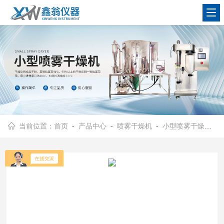
查看更多
当前位置：
首页
-
产品中心
-
喷雾干燥机
-
小型喷雾干燥机
- 