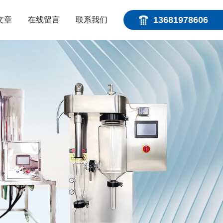
13681978606
文章
在线留言
联系我们