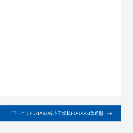
）
下一个：
FD-1A-50冷冻干燥机FD-1A-50普通型