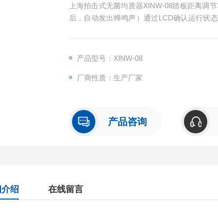
上海拍击式无菌均质器XINW-08踏板距离
后，自动发出蜂鸣声）通过LCD确认运行状
时，红灯亮起。
产品型号：XINW-08
厂商性质：生产厂家
产品咨询
细介绍
在线留言