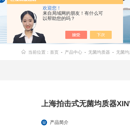
欢迎您！
来自局域网的朋友！有什么可
以帮助您的吗？
当前位置：
首页
-
产品中心
-
无菌均质器
-
无菌均质
上海拍击式无菌均质器XIN
产品简介