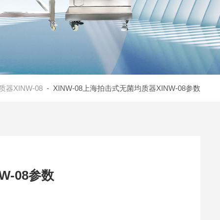
器XINW-08
- XINW-08上海拍击式无菌均质器XINW-08参数
W-08参数