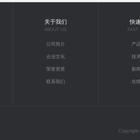
关于我们
快
ABOUT US
FAST
公司简介
产
企业文化
技
荣誉资质
新
联系我们
在
Copyri