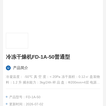
冷冻干燥机FD-1A-50普通型
产品简介
冷凝温度： -50℃ 真 空 度：< 20Pa 冻干面积：0.12㎡ 盘装物
料：1.2 升 捕水能力：3kg/24h 样 品 盘：Φ200mm×4层 电源要
求：220V 50Hz 850W 主机尺寸：380×600×345mm
产品型号：FD-1A-50
更新时间：2026-07-02