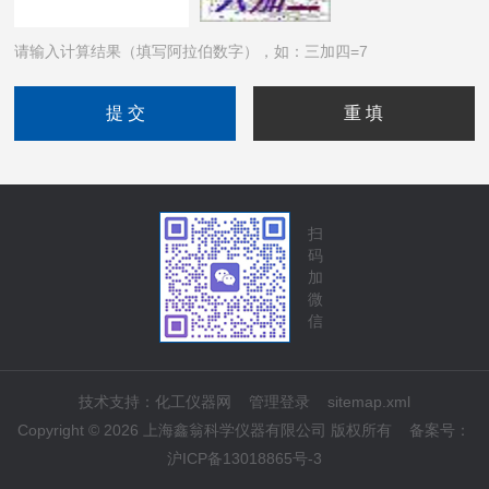
请输入计算结果（填写阿拉伯数字），如：三加四=7
扫
码
加
微
信
技术支持：
化工仪器网
管理登录
sitemap.xml
Copyright © 2026 上海鑫翁科学仪器有限公司 版权所有
备案号：
沪ICP备13018865号-3