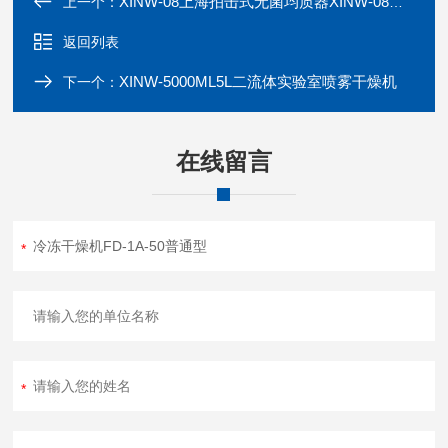
XINW-08上海拍击式无菌均质器XINW-08参数
上一个：
返回列表
XINW-5000ML5L二流体实验室喷雾干燥机
下一个：
在线留言