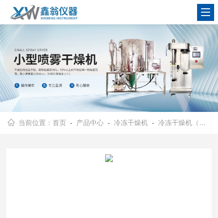
查看更多
当前位置：
首页
-
产品中心
-
冷冻干燥机
-
冷冻干燥机（普通型）