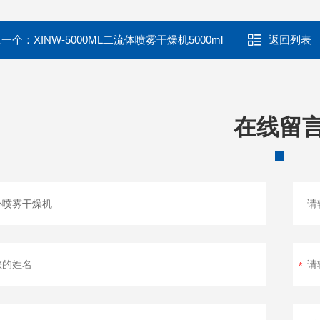
上一个：
XINW-5000ML二流体喷雾干燥机5000ml
返回列表
在线留