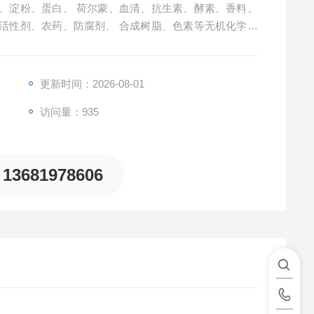
、淀粉、蛋白、 荷尔蒙、血清、抗生素、酵素、香料、
活性剂、农药、防腐剂、 合成树脂、色素等无机化学领
属粉末、 感光材料、各种工业药品、样品废液等各种汽
更新时间：2026-08-01
访问量：935
13681978606