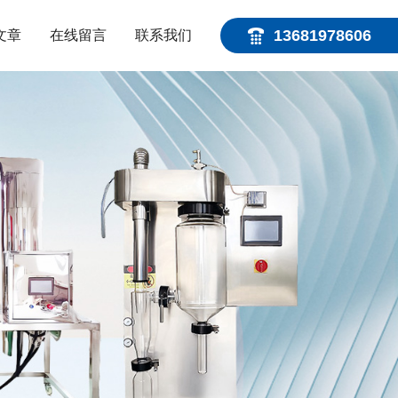
13681978606
文章
在线留言
联系我们