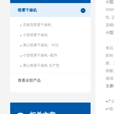
小型
XIN
喷雾干燥机
性
,
实验型喷雾干燥机
是瞬
小型
小型喷雾干燥机
离心喷雾干燥机、中试
食品
小型喷雾干燥机--配件
奶粉
腊、
离心喷雾干燥机 生产型
铁酸
领域
查看全部产品
主要
●产
●*