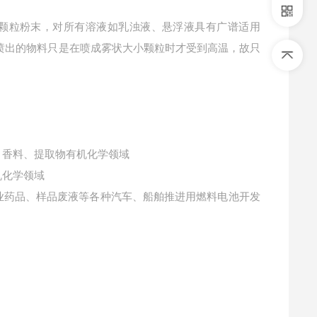
颗粒粉末，对所有溶液如乳浊液、悬浮液具有广谱适用
喷出的物料只是在喷成雾状大小颗粒时才受到高温，故只
、香料、提取物有机化学领域
机化学领域
业药品、样品废液等各种汽车、船舶推进用燃料电池开发