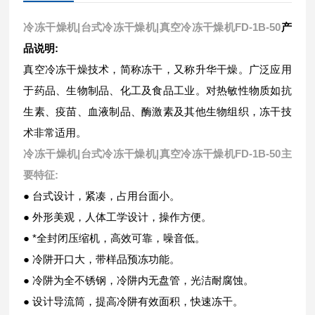
冷冻干燥机|台式冷冻干燥机|真空冷冻干燥机FD-1B-50
产
品说明:
真空冷冻干燥技术，简称冻干，又称升华干燥。广泛应用
于药品、生物制品、化工及食品工业。对热敏性物质如抗
生素、疫苗、血液制品、酶激素及其他生物组织，冻干技
术非常适用。
冷冻干燥机|台式冷冻干燥机|真空冷冻干燥机FD-1B-50
主
要特征:
● 台式设计，紧凑，占用台面小。
● 外形美观，人体工学设计，操作方便。
● *全封闭压缩机，高效可靠，噪音低。
● 冷阱开口大，带样品预冻功能。
● 冷阱为全不锈钢，冷阱内无盘管，光洁耐腐蚀。
● 设计导流筒，提高冷阱有效面积，快速冻干。