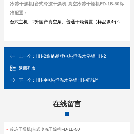
冷冻干燥机|台式冷冻干燥机|真空冷冻干燥机FD-1B-50
标
准配置：
台式主机、2升国产真空泵、普通干燥装置（样品盘4个）
HH-2鑫翁品牌电热恒温水浴锅HH-2
上一个：
返回列表
HH-4电热恒温水浴锅HH-4现货*
下一个：
在线留言