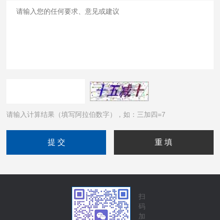
请输入计算结果（填写阿拉伯数字），如：三加四=7
扫
码
加