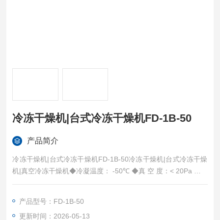
冷冻干燥机|台式冷冻干燥机FD-1B-50
产品简介
冷冻干燥机|台式冷冻干燥机FD-1B-50冷冻干燥机|台式冷冻干燥
机|真空冷冻干燥机◆冷凝温度： -50℃ ◆真 空 度：< 20Pa ◆冻
干面积：0.12㎡ ◆盘装物料：1.2 升 ◆捕水能力：3kg/24h ◆样
品 盘：Φ200mm×4层 ◆电源要求：220V 50Hz 850W
产品型号：FD-1B-50
更新时间：2026-05-13