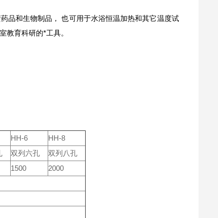
药品和生物制品， 也可用于水浴恒温加热和其它温度试
室教育科研的*工具。
HH-6
HH-8
孔
双列六孔
双列八孔
1500
2000