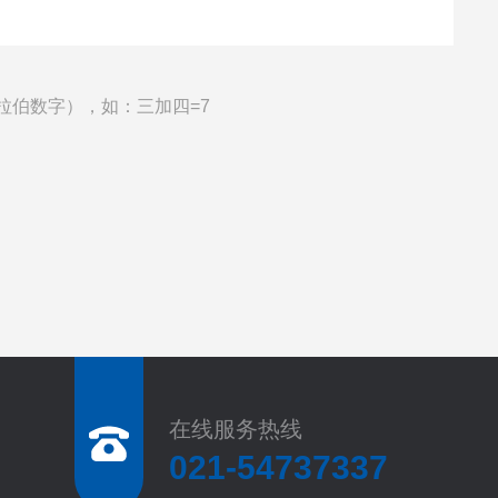
拉伯数字），如：三加四=7
在线服务热线
021-54737337