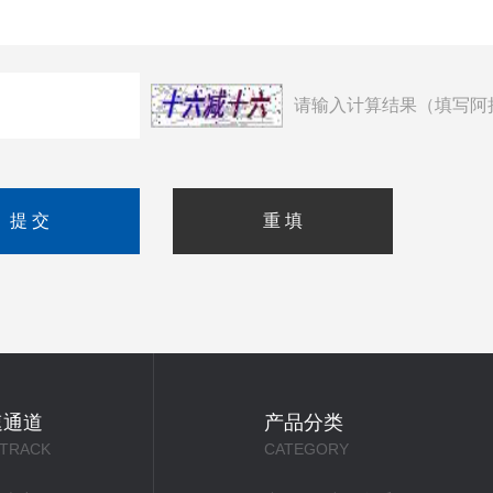
请输入计算结果（填写阿
速通道
产品分类
 TRACK
CATEGORY