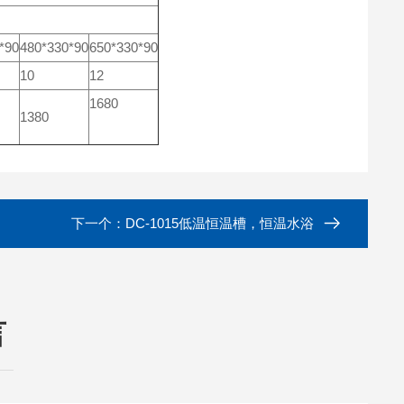
*90
480*330*90
650*330*90
10
12
1680
1380
下一个：
DC-1015低温恒温槽，恒温水浴
言