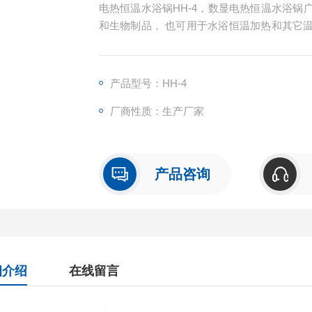
电热恒温水浴锅HH-4，数显电热恒温水浴
和生物制品， 也可用于水浴恒温加热和其它
生、生化实验室、分析室教育科研的*工具。
产品型号：HH-4
厂商性质：生产厂家
产品咨询
细介绍
在线留言