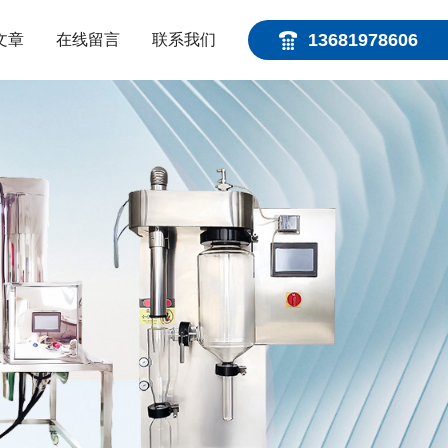
13681978606
文章
在线留言
联系我们