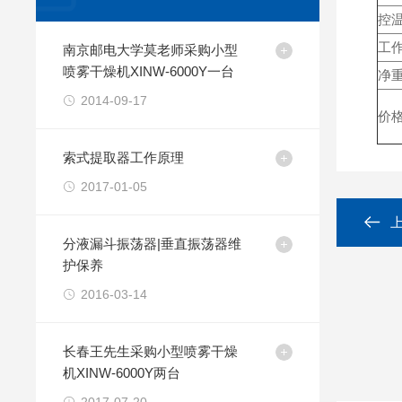
控温
工作
南京邮电大学莫老师采购小型
喷雾干燥机XINW-6000Y一台
净重
2014-09-17
价
索式提取器工作原理
2017-01-05
分液漏斗振荡器|垂直振荡器维
护保养
2016-03-14
长春王先生采购小型喷雾干燥
机XINW-6000Y两台