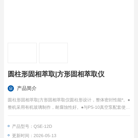
圆柱形固相萃取|方形固相萃取仪
产品简介
圆柱形固相萃取|方形固相萃取仪圆柱形设计，整体密封性能*。●
整机采用有机玻璃制作，耐腐蚀性好。●与PS-10真空泵配套使用
真空度可达0.098Mpa。
产品型号：QSE-12D
更新时间：2026-05-13