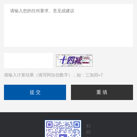
请输入计算结果（填写阿拉伯数字），如：三加四=7
扫
码