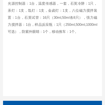
光源控制器：1台，温度传感器，一套，石英冷阱：1只，
汞灯：1支，氙灯：1支，金卤灯：1支，八位磁力搅拌装
置：1台，石英试管：16只（30ml,50ml各8只），强力磁
力搅拌器：1台，样品反应瓶：1只（250ml,500ml,1000ml
可选），防紫外眼睛：1个，移动推车：1个。