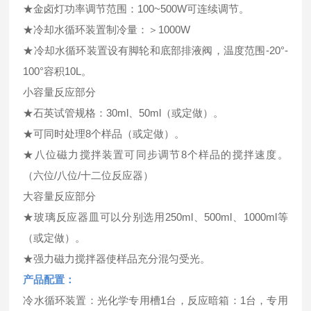
★金卤灯功率调节范围：100~500W可连续调节。
★冷却水循环装置制冷量：＞1000W
★冷却水循环装置设有脚轮和底部排液阀，温度范围-20°-
100°容积10L。
小容量反应部分
★石英试管规格：30ml、50ml（或定做）。
★可同时处理8个样品（或定做）。
★八位磁力搅拌装置可同步调节8个样品的搅拌速度。
（六位/八位/十二位反应器）
大容量反应部分
★玻璃反应器皿可以分别选用250ml、500ml、1000ml等
（或定做）。
★强力磁力搅拌器使样品充分混匀受光。
产品配置：
冷水循环装置：光化学专用槽1台，反应暗箱：1台，专用