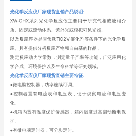
光化学反应仪厂家现货直销
产品说明:
XW-GHX系列光化学反应仪主要用于研究气相或液相介
质、固定或流动体系、紫外光或模拟可见光照、
以及反应容器是否负载TiO2光催化剂等条件下的光化学反
应。具有提供分析反应产物和自由基的样品，
测定反应动力学常数，测定量子产率等功能，广泛应用化
学合成、环境保护以及生命科学等研究领域。
光化学反应仪厂家现货直销
主要特征:
●微电脑控制器，功率连续可调。
●控制器置有电流表和电压表，便于观察电流和电压变
化。
●机箱内置有温度保护传感器，箱内温度过高启动断电保
护。
●有微电脑定时器，可分步定时。