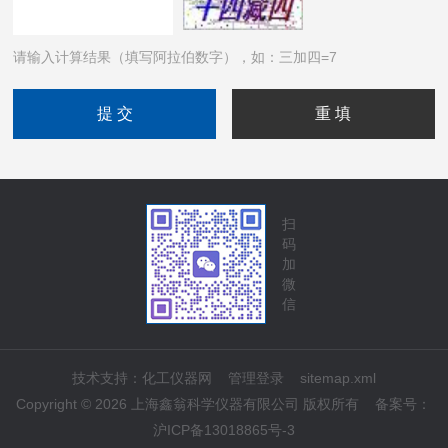
请输入计算结果（填写阿拉伯数字），如：三加四=7
扫
码
加
微
信
技术支持：
化工仪器网
管理登录
sitemap.xml
Copyright © 2026 上海鑫翁科学仪器有限公司 版权所有
备案号：
沪ICP备13018865号-3