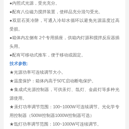
●内照式光源，受光充分。
●配有八位磁力搅拌装置，使样品充分混匀受光。
●双层石英冷阱，可通入冷却水循环以避免光源温度过高
受损。
●箱体内左侧有 2个专用插座，供箱内灯源和搅拌反应器插
头用。
●配有可移动式推车，便于移动或固定。
技术参数:
★光源功率可连续调节大小。
★温度保护：箱体内高于50℃启动断电保护。
★集成式光源控制器，可供汞灯、氙灯、金卤灯等多种光
源使用。
★汞灯功率调节范围：100~1000W可连续调节。光化学专
用控制器（500W控制器1000W控制器可选）
★氙灯功率调节范围：100~1000W可连续调节。