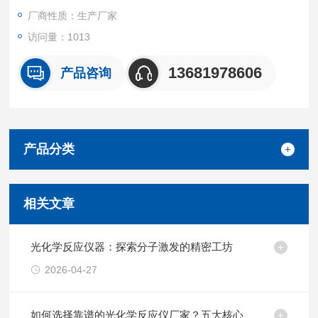
循环装置制冷量：＞1000W
厂商性质：生产厂家
访问量：1013
13681978606
产品咨询
产品分类
相关文章
光化学反应仪器：探索分子激发的精密工坊
2026-04-27
如何选择靠谱的光化学反应仪厂家？五大核心