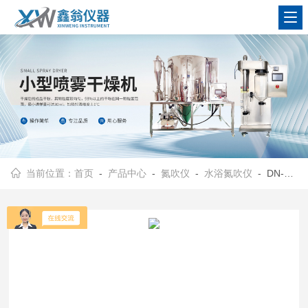
查看更多
当前位置：
首页
-
产品中心
-
氮吹仪
-
水浴氮吹仪
- DN-12上海鑫翁专业生产水浴氮吹仪|水浴浓缩仪