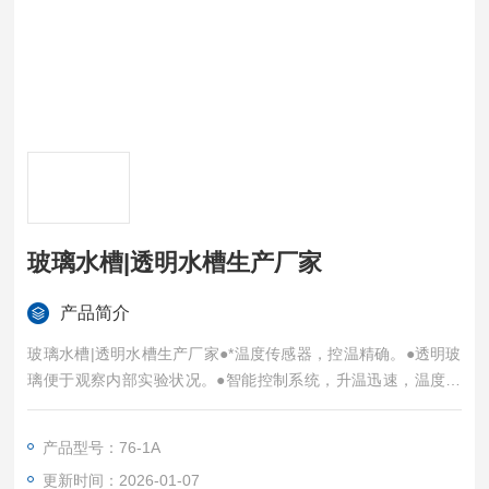
玻璃水槽|透明水槽生产厂家
产品简介
玻璃水槽|透明水槽生产厂家●*温度传感器，控温精确。●透明玻
璃便于观察内部实验状况。●智能控制系统，升温迅速，温度稳
定。●温度数字显示，直观明了。●电动搅拌机使水槽内部水温均
匀。
产品型号：76-1A
更新时间：2026-01-07