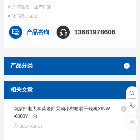
厂商性质：生产厂家
访问量：932
13681978606
产品咨询
产品分类
相关文章
南京邮电大学莫老师采购小型喷雾干燥机XINW
-6000Y一台
2014-09-17