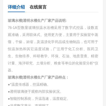
详细介绍
在线留言
玻璃水槽|透明水槽生产厂家
产品说明:
76-1A型数显玻璃恒温水浴槽采用了数字式控温，读数直
观准确，采用联体式、使用更方便，主要用于实验室中蒸
馏，干燥，浓缩，及温渍化学药品或生物制品，也可用于
恒温加热和其它温度试验，广泛用于化工分析、医药卫
生、生物培养、科研教学、环保、石油、地质普查、精密
计量、海洋研究、土壤分析、粮食等单位的化验室分析*仪
器。
玻璃水槽|透明水槽生产厂家产品特点：
●*温度传感器，控温精确。
●透明玻璃便于观察内部实验状况。
●智能控制系统，升温迅速，温度稳定。
●温度数字显示，直观明了。