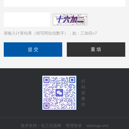
请输入计算结果（填写阿拉伯数字），如：三加四=7
扫
码
加
微
信
技术支持：
化工仪器网
管理登录
sitemap.xml