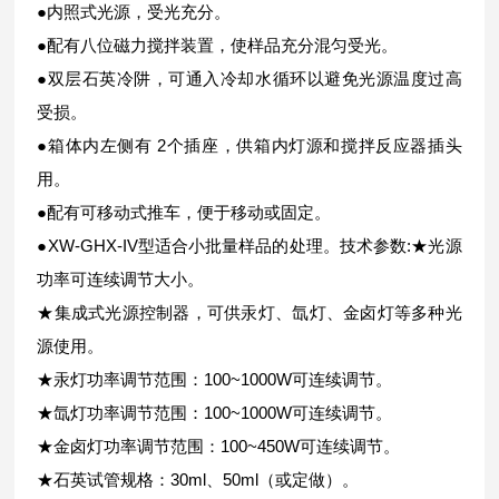
●内照式光源，受光充分。
●配有八位磁力搅拌装置，使样品充分混匀受光。
●双层石英冷阱，可通入冷却水循环以避免光源温度过高
受损。
●箱体内左侧有 2个插座，供箱内灯源和搅拌反应器插头
用。
●配有可移动式推车，便于移动或固定。
●XW-GHX-IV型适合小批量样品的处理。
技术参数:
★光源
功率可连续调节大小。
★集成式光源控制器，可供汞灯、氙灯、金卤灯等多种光
源使用。
★汞灯功率调节范围：100~1000W可连续调节。
★氙灯功率调节范围：100~1000W可连续调节。
★金卤灯功率调节范围：100~450W可连续调节。
★石英试管规格：30ml、50ml（或定做）。