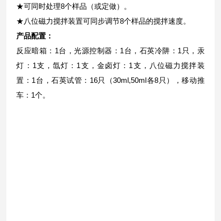
★可同时处理8个样品（或定做）。
★八位磁力搅拌装置可同步调节8个样品的搅拌速度。
产品配置：
反应暗箱：1台，光源控制器：1台，石英冷阱：1只，汞
灯：1支，氙灯：1支，金卤灯：1支，八位磁力搅拌装
置：1台，石英试管：16只（30ml,50ml各8只），移动推
车：1个。