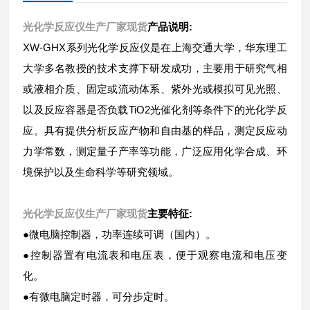
光化学反应仪生产厂家现货
产品说明:
XW-GHX系列光化学反应仪是在上海交通大学，华东理工
大学多名教授的技术支撑下研发成功，主要用于研究气相
或液相介质、固定或流动体系、紫外光或模拟可见光照、
以及反应容器是否负载TiO2光催化剂等条件下的光化学反
应。具有提供分析反应产物和自由基的样品，测定反应动
力学常数，测定量子产率等功能，广泛应用化学合成、环
境保护以及生命科学等研究领域。
光化学反应仪生产厂家现货
主要特征:
●微电脑控制器，功率连续可调（国内）。
●控制器置有电流表和电压表，便于观察电流和电压变
化。
●有微电脑定时器，可分步定时。