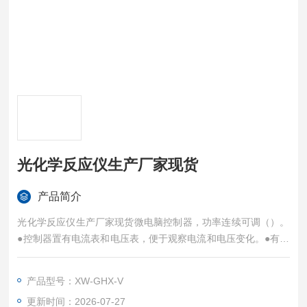
光化学反应仪生产厂家现货
产品简介
光化学反应仪生产厂家现货微电脑控制器，功率连续可调（）。
●控制器置有电流表和电压表，便于观察电流和电压变化。●有微
电脑定时器，可分步定时。●内照式光源，受光充分。 ●配有八
位磁力搅拌装置，使样品充分混匀受光。
产品型号：XW-GHX-V
更新时间：2026-07-27