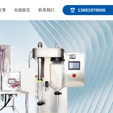
13681978606
文章
在线留言
联系我们