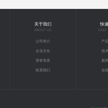
关于我们
快
ABOUT US
FAST
公司简介
产
企业文化
技
荣誉资质
新
联系我们
在