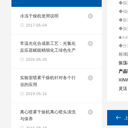
◆振
◆倾
冷冻干燥机使用说明
◆振
2017-05-04
◆振
◆z
常温光化合成新工艺：光氯化
◆分
反应器赋能精细化工绿色生产
标准
2026-05-26
振荡
产品
实验室喷雾干燥机针对各个行
XI
业的应用
灵活
2019-05-16
离心喷雾干燥机离心喷头清洗
与保养