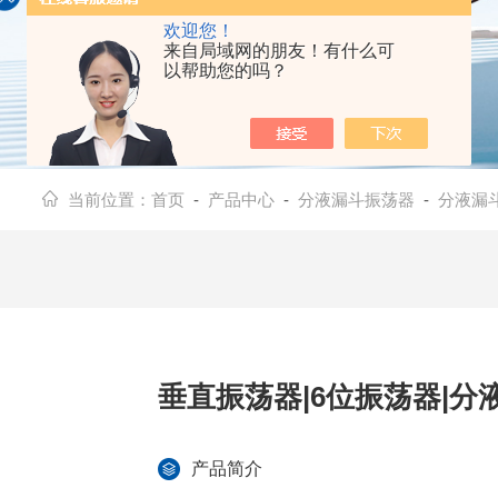
欢迎您！
来自局域网的朋友！有什么可
以帮助您的吗？
当前位置：
首页
-
产品中心
-
分液漏斗振荡器
-
分液漏斗
垂直振荡器|6位振荡器|分
产品简介