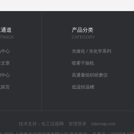
速通道
产品分类
 TRACK
CATEGORY
品中心
光催化 / 光化学系列
术文章
喷雾干燥机
闻中心
高通量组织研磨仪
线留言
低温恒温槽
技术支持：
化工仪器网
管理登录
sitemap.xml