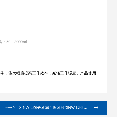
50～3000mL
液漏斗，能大幅度提高工作效率，减轻工作强度。产品使用
下一个：
XINW-LZ6分液漏斗振荡器XINW-LZ6|垂直振荡器生产厂家