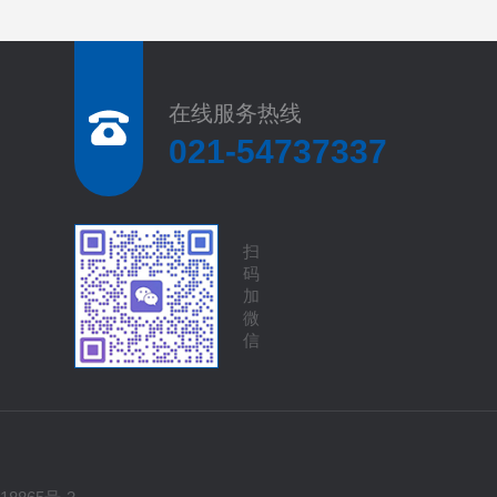
在线服务热线
021-54737337
扫
码
加
微
信