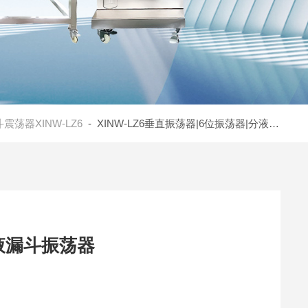
震荡器XINW-LZ6
- XINW-LZ6垂直振荡器|6位振荡器|分液漏斗振荡器
液漏斗振荡器