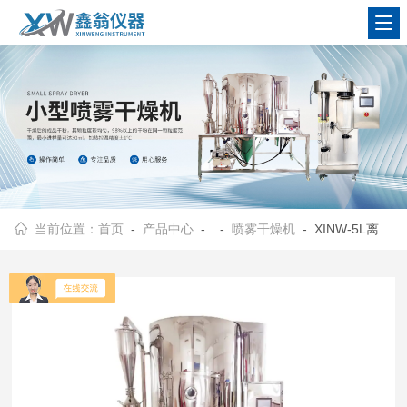
查看更多
当前位置：
首页
-
产品中心
- -
喷雾干燥机
- XINW-5L离心喷雾干燥机XINW-5L|二流体不锈钢喷雾干燥机