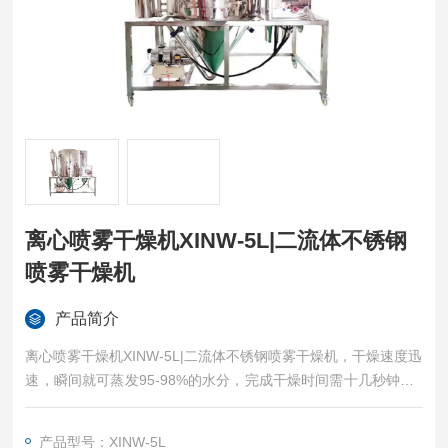
离心喷雾干燥机XINW-5L|二流体不锈钢
喷雾干燥机
产品简介
离心喷雾干燥机XINW-5L|二流体不锈钢喷雾干燥机，干燥速度迅
速，瞬间就可蒸发95-98%的水分，完成干燥时间需十几秒钟。●
采用并流型喷雾干燥，干燥过程中，液滴的温度不高，产品质量
好。●可根据物料的物性，可以用热风干燥，也可以用冷风干
产品型号：XINW-5L